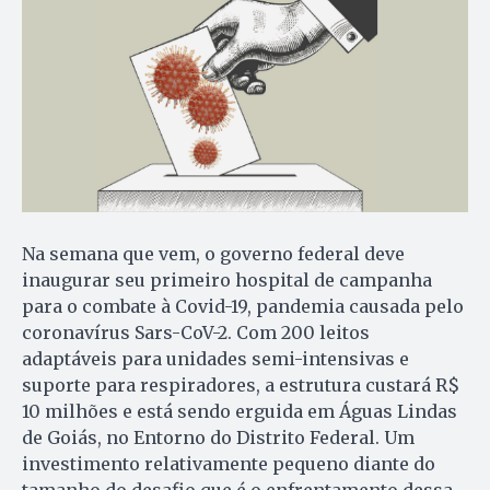
Na semana que vem, o governo federal deve
inaugurar seu primeiro hospital de campanha
para o combate à Covid-19, pandemia causada pelo
coronavírus Sars-CoV-2. Com 200 leitos
adaptáveis para unidades semi-intensivas e
suporte para respiradores, a estrutura custará R$
10 milhões e está sendo erguida em Águas Lindas
de Goiás, no Entorno do Distrito Federal. Um
investimento relativamente pequeno diante do
tamanho do desafio que é o enfrentamento dessa