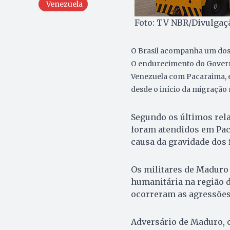
Venezuela
Foto: TV NBR/Divulgaç
O Brasil acompanha um dos
O endurecimento do Govern
Venezuela com Pacaraima, e
desde o início da migração 
Segundo os últimos rela
foram atendidos em Paca
causa da gravidade dos
Os militares de Madur
humanitária na região d
ocorreram as agressões
Adversário de Maduro, 