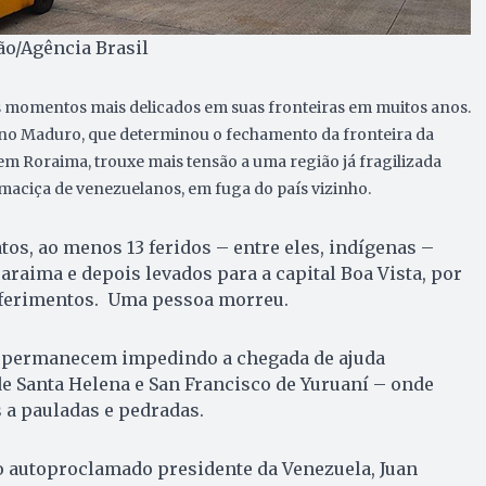
ão/Agência Brasil
 momentos mais delicados em suas fronteiras em muitos anos.
o Maduro, que determinou o fechamento da fronteira da
m Roraima, trouxe mais tensão a uma região já fragilizada
maciça de venezuelanos, em fuga do país vizinho.
tos, ao menos 13 feridos – entre eles, indígenas –
raima e depois levados para a capital Boa Vista, por
 ferimentos. Uma pessoa morreu.
o permanecem impedindo a chegada de ajuda
e Santa Helena e San Francisco de Yuruaní – onde
 a pauladas e pedradas.
o autoproclamado presidente da Venezuela, Juan