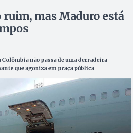
o ruim, mas Maduro está
tempos
 a Colômbia não passa de uma derradeira
ante que agoniza em praça pública