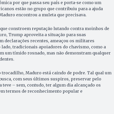
ômica por que passa seu país e porta-se como um
canos estão no grupo que contribuiu para a ajuda
 Maduro encontrou a muleta que precisava.
que constroem reputação lutando contra moinhos de
ro, Trump aproveita a situação para suas
Em declarações recentes, ameaçou os militares
 lado, tradicionais apoiadores do chavismo, como a
iam um tímido rosnado, mas não demonstram qualquer
dentes.
trocadilho, Maduro está caindo de podre. Tal qual um
 busca, com seus últimos suspiros, preservar pelo
 teve – sem, contudo, ter algum dia alcançado os
 em termos de reconhecimento popular e