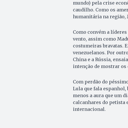
mundo) pela crise econ
caudilho. Como os ameri
humanitária na região,
Como convém a líderes 
vento, assim como Madu
costumeiras bravatas. 
venezuelanos. Por outro
China e a Rússia, ensa
intenção de mostrar os 
Com perdão do péssimo 
Lula que fala espanhol,
menos a aura que um dia
calcanhares do petista
internacional.