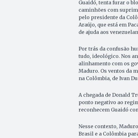
Guaidó, tenta furar o b
caminhões com suprimen
pelo presidente da Colô
Araújo, que está em Pa
de ajuda aos venezuelan
Por trás da confusão hu
tudo, ideológico. Nos an
alinhamento com os gov
Maduro. Os ventos da m
na Colômbia, de Ivan Du
A chegada de Donald Tr
ponto negativo ao regi
reconhecem Guaidó como
Nesse contexto, Maduro
Brasil e a Colômbia par