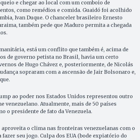
loqueio e chegar ao local com um comboio de
tos, como remédios e comida. Guaidó foi acolhido
mbia, Ivan Duque. O chanceler brasileiro Ernesto
caraima, também pede que Maduro permita a chegada
os.
manitária, está um conflito que também é, acima de
os de governo petista no Brasil, havia um certo
ernos de Hugo Chávez e, posteriormente, de Nicolás
udança sopraram com a ascensão de Jair Bolsonaro e,
que.
ump ao poder nos Estados Unidos representou outro
me venezuelano. Atualmente, mais de 50 países
 o presidente de fato da Venezuela.
 aproveita o clima nas fronteiras venezuelanas com o
a fazer seu jogo. Culpa dos EUA (bode expiatório do