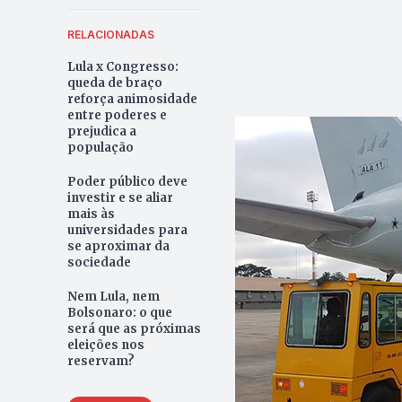
RELACIONADAS
Lula x Congresso:
queda de braço
reforça animosidade
entre poderes e
prejudica a
população
Poder público deve
investir e se aliar
mais às
universidades para
se aproximar da
sociedade
Nem Lula, nem
Bolsonaro: o que
será que as próximas
eleições nos
reservam?