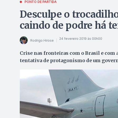
PONTO DE PARTIDA
Desculpe o trocadilh
caindo de podre há 
24 fevereiro 2019 às 00h00
Rodrigo Hirose
Crise nas fronteiras com o Brasil e com
tentativa de protagonismo de um govern