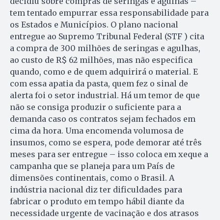
decidiu sobre compras de seringas e agulhas –
tem tentado empurrar essa responsabilidade para
os Estados e Municípios. O plano nacional
entregue ao Supremo Tribunal Federal (STF ) cita
a compra de 300 milhões de seringas e agulhas,
ao custo de R$ 62 milhões, mas não especifica
quando, como e de quem adquirirá o material. E
com essa apatia da pasta, quem fez o sinal de
alerta foi o setor industrial. Há um temor de que
não se consiga produzir o suficiente para a
demanda caso os contratos sejam fechados em
cima da hora. Uma encomenda volumosa de
insumos, como se espera, pode demorar até três
meses para ser entregue – isso coloca em xeque a
campanha que se planeja para um País de
dimensões continentais, como o Brasil. A
indústria nacional diz ter dificuldades para
fabricar o produto em tempo hábil diante da
necessidade urgente de vacinação e dos atrasos