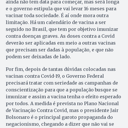
ainda não tem data para começar, mas será longa
e o governo estipula que vai levar 16 meses para
vacinar toda sociedade. É aí onde mora outra
limitação. Há um calendário de vacina a ser
seguido no Brasil, que tem por objetivo imunizar
contra doenças graves. As doses contra a Covid
deverão ser aplicadas em meio a outras vacinas
que precisam ser dadas à população, e que não
podem ser deixadas de lado.
Por fim, depois de tantas dúvidas colocadas nas
vacinas contra Covid-19, o Governo Federal
precisará tratar com seriedade as campanhas de
conscientização para que a população busque se
imunizar e assim a vacina tenha o efeito esperado
por todos. A medida é prevista no Plano Nacional
de Vacinação Contra Covid, mas o presidente Jair
Bolsonaro é o principal garoto propaganda do
negacionismo, chegando a dizer que não vai se