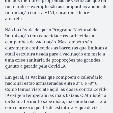
um dos melhores programas de vacinação que há
no mundo – exemplo são as campanhas anuais de
imunização contra H1N1, sarampo e febre-
amarela.
Não há dúvida de que o Programa Nacional de
Imunização tem capacidade reconhecida em
campanhas de vacinação. Mas também são
claramente conhecidas as barreiras que limitam a
atual estrutura usada para a vacinação em meio a
uma crise sanitária de proporções tão grandes
quanto a gerada pela Covid-19.
Em geral, as vacinas que compõem o calendário
nacional estão armazenadas entre 2° C e -8° C.
Como temos visto até aqui, as doses contra Covid-
19 exigem temperaturas mais baixas O Ministério
da Saúde há muito sabe disso, mas ainda não trata
com clareza o que há de estrutura – que devia