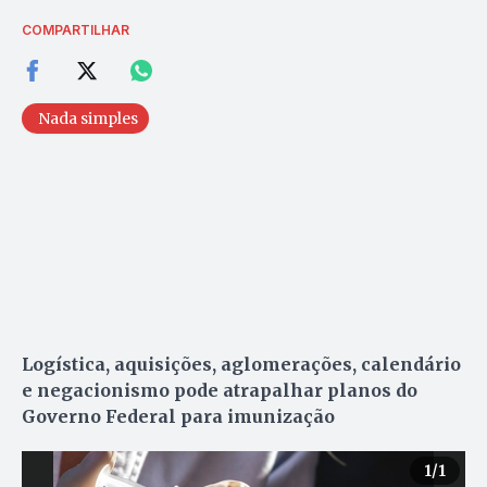
COMPARTILHAR
Nada simples
Logística, aquisições, aglomerações, calendário
e negacionismo pode atrapalhar planos do
Governo Federal para imunização
1
/1