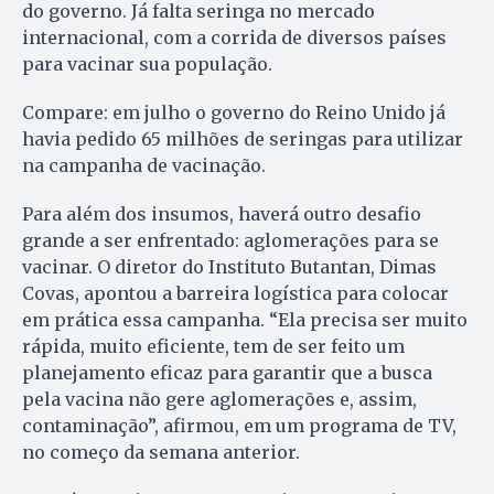
do governo. Já falta seringa no mercado
internacional, com a corrida de diversos países
para vacinar sua população.
Compare: em julho o governo do Reino Unido já
havia pedido 65 milhões de seringas para utilizar
na campanha de vacinação.
Para além dos insumos, haverá outro desafio
grande a ser enfrentado: aglomerações para se
vacinar. O diretor do Instituto Butantan, Dimas
Covas, apontou a barreira logística para colocar
em prática essa campanha. “Ela precisa ser muito
rápida, muito eficiente, tem de ser feito um
planejamento eficaz para garantir que a busca
pela vacina não gere aglomerações e, assim,
contaminação”, afirmou, em um programa de TV,
no começo da semana anterior.