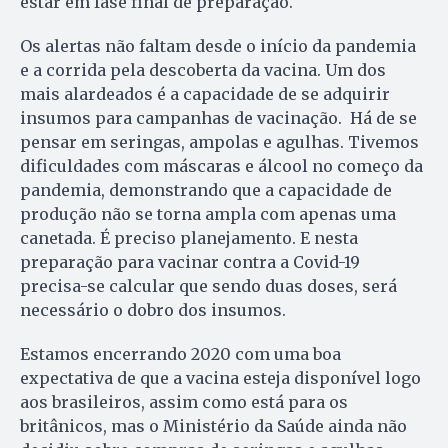
estar em fase final de preparação.
Os alertas não faltam desde o início da pandemia
e a corrida pela descoberta da vacina. Um dos
mais alardeados é a capacidade de se adquirir
insumos para campanhas de vacinação. Há de se
pensar em seringas, ampolas e agulhas. Tivemos
dificuldades com máscaras e álcool no começo da
pandemia, demonstrando que a capacidade de
produção não se torna ampla com apenas uma
canetada. É preciso planejamento. E nesta
preparação para vacinar contra a Covid-19
precisa-se calcular que sendo duas doses, será
necessário o dobro dos insumos.
Estamos encerrando 2020 com uma boa
expectativa de que a vacina esteja disponível logo
aos brasileiros, assim como está para os
britânicos, mas o Ministério da Saúde ainda não