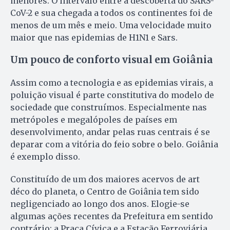
menores. O intervalo entre a descoberta do SARS-
CoV-2 e sua chegada a todos os continentes foi de
menos de um mês e meio. Uma velocidade muito
maior que nas epidemias de H1N1 e Sars.
Um pouco de conforto visual em Goiânia
Assim como a tecnologia e as epidemias virais, a
poluição visual é parte constitutiva do modelo de
sociedade que construímos. Especialmente nas
metrópoles e megalópoles de países em
desenvolvimento, andar pelas ruas centrais é se
deparar com a vitória do feio sobre o belo. Goiânia
é exemplo disso.
Constituído de um dos maiores acervos de art
déco do planeta, o Centro de Goiânia tem sido
negligenciado ao longo dos anos. Elogie-se
algumas ações recentes da Prefeitura em sentido
contrário: a Praça Cívica e a Estação Ferroviária