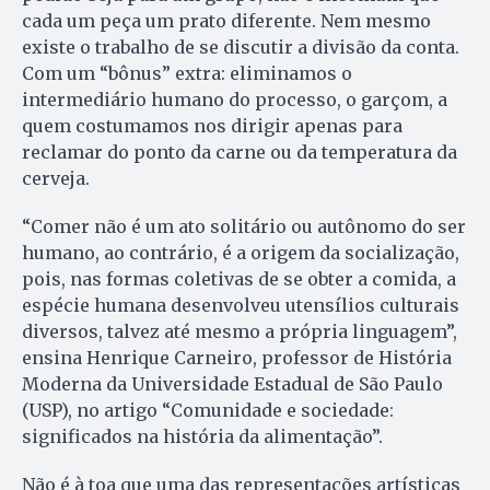
cada um peça um prato diferente. Nem mesmo
existe o trabalho de se discutir a divisão da conta.
Com um “bônus” extra: eliminamos o
intermediário humano do processo, o garçom, a
quem costumamos nos dirigir apenas para
reclamar do ponto da carne ou da temperatura da
cerveja.
“Comer não é um ato solitário ou autônomo do ser
humano, ao contrário, é a origem da socialização,
pois, nas formas coletivas de se obter a comida, a
espécie humana desenvolveu utensílios culturais
diversos, talvez até mesmo a própria linguagem”,
ensina Henrique Carneiro, professor de História
Moderna da Universidade Estadual de São Paulo
(USP), no artigo “Comunidade e sociedade:
significados na história da alimentação”.
Não é à toa que uma das representações artísticas