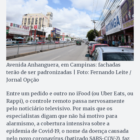
Avenida Anhanguera, em Campinas: fachadas
terão de ser padronizadas | Foto: Fernando Leite /
Jornal Opção
Entre um pedido e outro no iFood (ou Uber Eats, ou
Rappi), o controle remoto passa nervosamente
pelo noticiário televisivo. Por mais que os
especialistas digam que não há motivo para
alarmismo, a cobertura intensiva sobre a
epidemia de Covid-19, o nome da doença causada
pelo novo coronavírus (batizado SARS-COV-2), faz