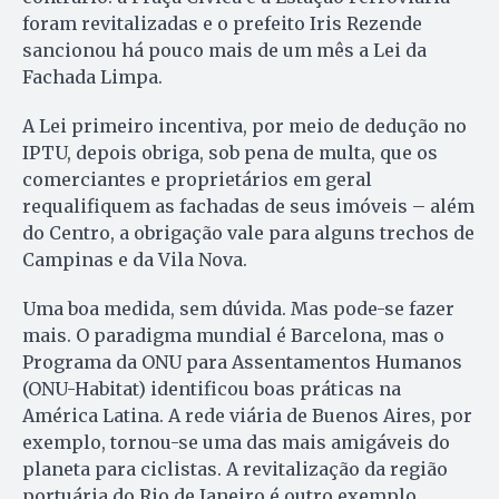
foram revitalizadas e o prefeito Iris Rezende
sancionou há pouco mais de um mês a Lei da
Fachada Limpa.
A Lei primeiro incentiva, por meio de dedução no
IPTU, depois obriga, sob pena de multa, que os
comerciantes e proprietários em geral
requalifiquem as fachadas de seus imóveis – além
do Centro, a obrigação vale para alguns trechos de
Campinas e da Vila Nova.
Uma boa medida, sem dúvida. Mas pode-se fazer
mais. O paradigma mundial é Barcelona, mas o
Programa da ONU para Assentamentos Humanos
(ONU-Habitat) identificou boas práticas na
América Latina. A rede viária de Buenos Aires, por
exemplo, tornou-se uma das mais amigáveis do
planeta para ciclistas. A revitalização da região
portuária do Rio de Janeiro é outro exemplo