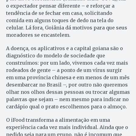
o expectador pensar diferente – e reforçar a
tendência de se fechar em casa, solicitando
comida em alguns toques de dedo na tela do
celular. Lá fora, Goiânia dá motivos para que seus
moradores se encastelem.
A doença, os aplicativos e a capital goiana são o
diagnóstico do modelo de sociedade que
construímos: por um lado, vivemos cada vez mais
rodeados de gente – a ponto de um vírus surgir
em uma província chinesa e em menos de um mês
desembarcar no Brasil –, por outro não queremos
olhar nos olhos dessas pessoas ou trocar algumas
palavras que sejam – nem mesmo para indicar no
cardápio qual o prato escolhemos para o almoço.
O iFood transforma a alimentação em uma
experiência cada vez mais individual. Ainda que o
pedido seja para um grupo, não é incomum que