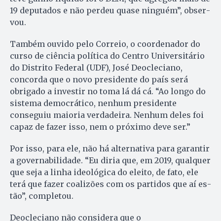
19 deputados e não perdeu quase ninguém”, ob­ser­­
vou.
Também ouvido pelo Correio, o coordenador do
curso de ciência po­lítica do Centro Universitário
do Dis­trito Federal (UDF), José Deo­cle­ciano,
concorda que o novo presidente do país será
obrigado a in­ves­tir no toma lá dá cá. “Ao longo do
sistema democrático, nenhum pre­sidente
conseguiu maioria verdadeira. Nenhum deles foi
capaz de fazer isso, nem o próximo deve ser.”
Por isso, para ele, não há alternativa para garantir
a governabilidade. “Eu diria que, em 2019, qualquer
que seja a linha ideológica do elei­to, de fato, ele
terá que fazer coa­lizões com os partidos que aí es­
tão”, completou.
Deocleciano não considera que o