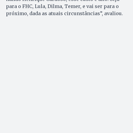
para o FHC, Lula, Dil­ma, Temer, e vai ser para o
próximo, dada as atuais circunstâncias”, avaliou.