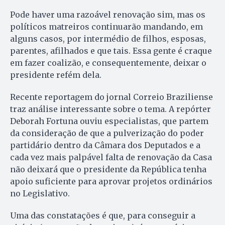
Pode haver uma razoável renovação sim, mas os
políticos matreiros continuarão mandando, em
al­guns casos, por intermédio de fi­lhos, esposas,
parentes, afilhados e que tais. Essa gente é craque
em fa­zer coalizão, e consequentemente, deixar o
presidente refém dela.
Recente reportagem do jornal Correio Braziliense
traz análise in­te­ressante sobre o tema. A repórter
Deborah Fortuna ouviu especialistas, que partem
da consideração de que a pulverização do po­der
partidário dentro da Câmara dos Deputados e a
cada vez mais pal­pável falta de renovação da Ca­sa
não deixará que o presidente da Re­pública tenha
apoio suficiente pa­ra aprovar projetos ordinários
no Legislativo.
Uma das constatações é que, para conseguir a