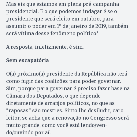
Mas eis que estamos em plena pré-campanha
presidencial. E o que podemos indagar é se o
presidente que será eleito em outubro, para
assumir o poder em 1º de ja­nei­ro de 2019, também
será vítima desse fenômeno político?
A resposta, infelizmente, é sim.
Sem escapatória
O(a) próximo(a) presidente da República não terá
como fugir das coalizões para poder governar.
Sim, porque para governar é preciso fazer base na
Câmara dos De­pu­tados, o que depende
diretamente de arranjos políticos, no que as
“raposas” são mestres. Sinto lhe desiludir, caro
leitor, se acha que a renovação no Congresso será
mui­to grande, como você está lendo/­ven­
do/ouvindo por aí.