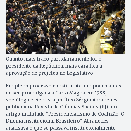
Quanto mais fraco partidariamente for o
presidente da República, mais cara fica a
aprovação de projetos no Legislativo
Em pleno processo cons­tituinte, um pouco an­tes
de ser promulgada a Carta Magna em 1988,
sociólogo e cientista político Sérgio Abranches
publicou na Re­vis­ta de Ciências Sociais (RJ) um
ar­tigo intitulado “Presidencialismo de Coalizão: O
Dilema Institu­cio­nal Brasileiro”. Abranches
analisava o que se passava institucionalmente