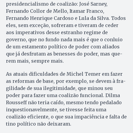
presidencialismo de coalizão: José Sarney,
Fernando Collor de Mello, Itamar Franco,
Fernando Henrique Cardoso e Lula da Silva. Todos
eles, sem exceção, sofreram e tiveram de ceder
aos imperativos desse estranho regime de
governo, que no fundo nada mais é que o conluio
de um estamento político de po­der com aliados
que já desfrutam as benesses do poder, mas que­
rem mais, sempre mais.
As atuais dificuldades de Mi­chel Temer em fazer
as reformas de base, por exemplo, se devem à fra­
gilidade de sua ilegitimidade, que minou seu
poder para fazer uma coalizão funcional. Dilma
Rousseff não teria caído, mesmo tendo pedalado
inquestionavelmente, se tivesse feita uma
coalizão eficiente, o que sua impaciência e falta de
tino político não deixaram.