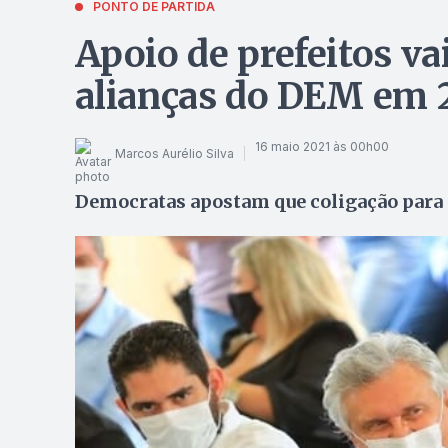
PONTO DE PARTIDA
Apoio de prefeitos va
alianças do DEM em 
16 maio 2021 às 00h00
Marcos Aurélio Silva
Democratas apostam que coligação para r