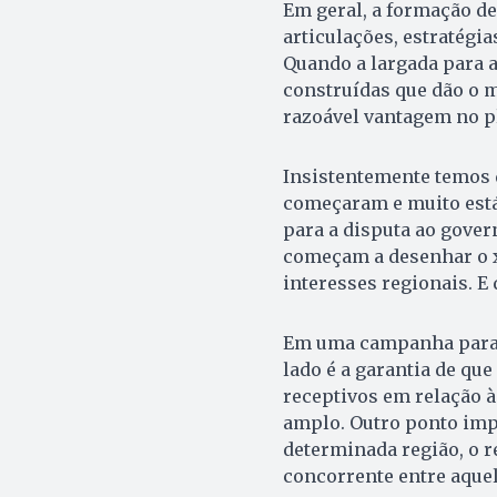
Em geral, a formação de
articulações, estratégi
Quando a largada para a 
construídas que dão o 
razoável vantagem no pl
Insistentemente temos d
começaram e muito está 
para a disputa ao gover
começam a desenhar o x
interesses regionais. E 
Em uma campanha para o
lado é a garantia de que
receptivos em relação 
amplo. Outro ponto impo
determinada região, o r
concorrente entre aquel