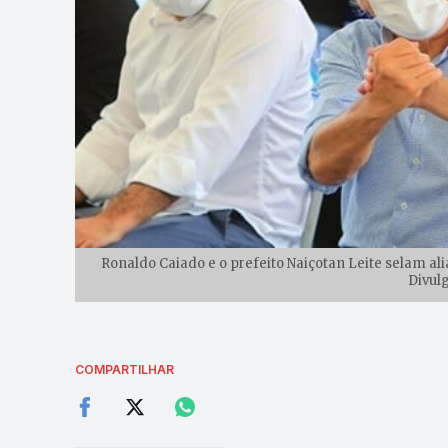
Ronaldo Caiado e o prefeito Naiçotan Leite selam ali
Divul
COMPARTILHAR