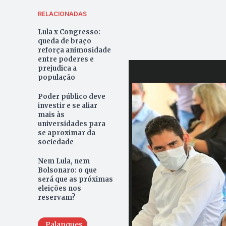
RELACIONADAS
Lula x Congresso:
queda de braço
reforça animosidade
entre poderes e
prejudica a
população
Poder público deve
investir e se aliar
mais às
universidades para
se aproximar da
sociedade
Nem Lula, nem
Bolsonaro: o que
será que as próximas
eleições nos
reservam?
Palanques