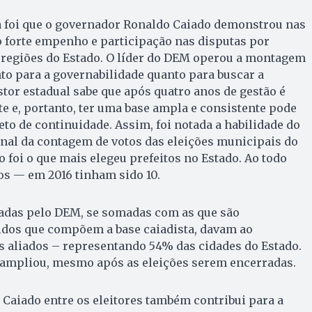
ia foi que o governador Ronaldo Caiado demonstrou nas
 forte empenho e participação nas disputas por
s regiões do Estado. O líder do DEM operou a montagem
nto para a governabilidade quanto para buscar a
stor estadual sabe que após quatro anos de gestão é
e e, portanto, ter uma base ampla e consistente pode
eto de continuidade. Assim, foi notada a habilidade do
nal da contagem de votos das eleições municipais do
o foi o que mais elegeu prefeitos no Estado. Ao todo
tos — em 2016 tinham sido 10.
tadas pelo DEM, se somadas com as que são
dos que compõem a base caiadista, davam ao
s aliados – representando 54% das cidades do Estado.
 ampliou, mesmo após as eleições serem encerradas.
Caiado entre os eleitores também contribui para a