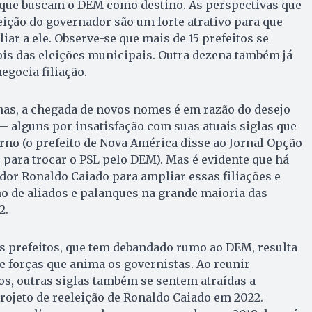
 que buscam o DEM como destino. As perspectivas que
ição do governador são um forte atrativo para que
iar a ele. Observe-se que mais de 15 prefeitos se
ois das eleições municipais. Outra dezena também já
gocia filiação.
nas, a chegada de novos nomes é em razão do desejo
— alguns por insatisfação com suas atuais siglas que
no (o prefeito de Nova América disse ao Jornal Opção
para trocar o PSL pelo DEM). Mas é evidente que há
or Ronaldo Caiado para ampliar essas filiações e
o de aliados e palanques na grande maioria das
2.
s prefeitos, que tem debandado rumo ao DEM, resulta
 forças que anima os governistas. Ao reunir
s, outras siglas também se sentem atraídas a
ojeto de reeleição de Ronaldo Caiado em 2022.