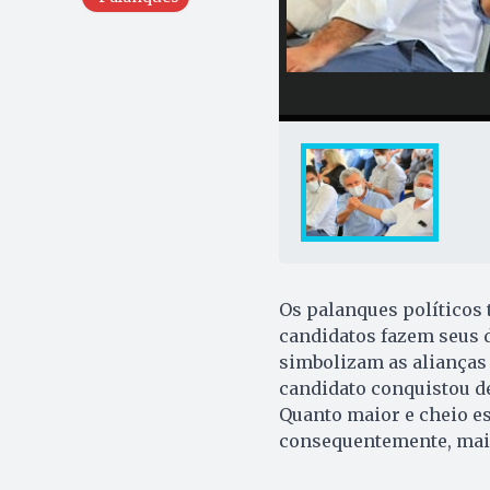
Os palanques políticos 
candidatos fazem seus d
simbolizam as alianças
candidato conquistou de
Quanto maior e cheio es
consequentemente, maio