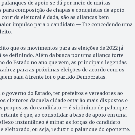
 palanques de apoio se dá por meio de muitas
as para composição de chapas e conquistas de apoio.
corrida eleitoral é dada, são as alianças bem
maior impulso para o candidato — lhe concedendo uma
eito.
ito que os movimentos para as eleições de 2022 já
se definindo. Além da busca por uma aliança forte
no do Estado no ano que vem, as principais legendas
adrez para as próximas eleições de acordo com os
quem saiu à frente foi o partido Democratas.
 governo do Estado, ter prefeitos e vereadores ao
 os eleitores daquela cidade estarão mais dispostos e
às propostas do candidato — é sinônimo de palanque
rtante é que, ao consolidar a base de apoio em uma
eflexo instantâneo é minar as forças do candidato
e eleitorado, ou seja, reduzir o palanque do oponente.