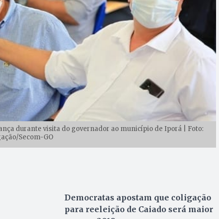
ança durante visita do governador ao município de Iporá | Foto:
gação/Secom-GO
Democratas apostam que coligação
para reeleição de Caiado será maior