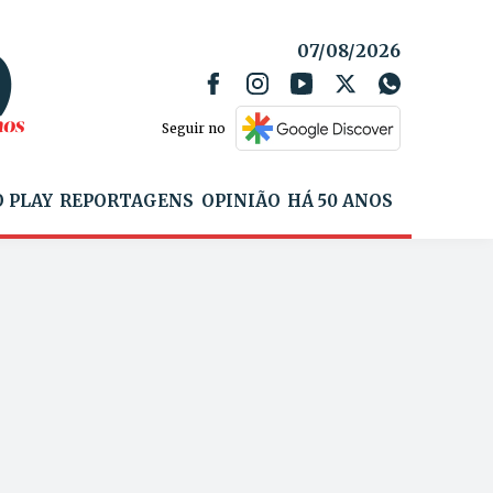
07/08/2026
Seguir no
 PLAY
REPORTAGENS
OPINIÃO
HÁ 50 ANOS