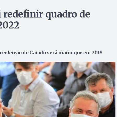
i redefinir quadro de
2022
eeleição de Caiado será maior que em 2018