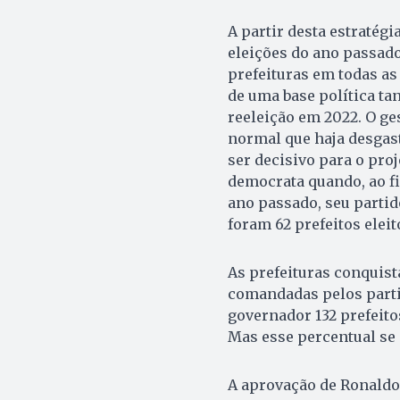
A partir desta estratég
eleições do ano passado
prefeituras em todas a
de uma base política ta
reeleição em 2022. O ge
normal que haja desgast
ser decisivo para o proj
democrata quando, ao fi
ano passado, seu partid
foram 62 prefeitos elei
As prefeituras conquis
comandadas pelos parti
governador 132 prefeito
Mas esse percentual se
A aprovação de Ronaldo 