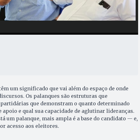
têm um significado que vai além do espaço de onde
iscursos. Os palanques são estruturas que
 partidárias que demonstram o quanto determinado
 apoio e qual sua capacidade de aglutinar lideranças.
tá um palanque, mais ampla é a base do candidato — e,
r acesso aos eleitores.