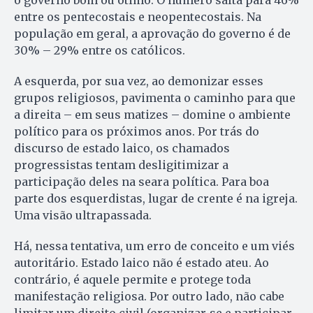
entre os pentecostais e neopentecostais. Na
população em geral, a aprovação do governo é de
30% – 29% entre os católicos.
A esquerda, por sua vez, ao demonizar esses
grupos religiosos, pavimenta o caminho para que
a direita – em seus matizes – domine o ambiente
político para os próximos anos. Por trás do
discurso de estado laico, os chamados
progressistas tentam desligitimizar a
participação deles na seara política. Para boa
parte dos esquerdistas, lugar de crente é na igreja.
Uma visão ultrapassada.
Há, nessa tentativa, um erro de conceito e um viés
autoritário. Estado laico não é estado ateu. Ao
contrário, é aquele permite e protege toda
manifestação religiosa. Por outro lado, não cabe
limitar um direito civil (organizar-se e participar