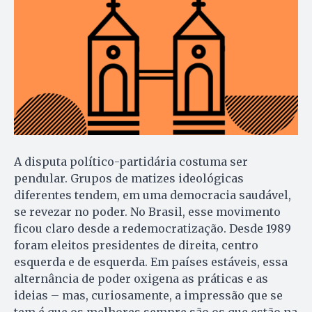
A disputa político-partidária costuma ser
pendular. Grupos de matizes ideológicas
diferentes tendem, em uma democracia saudável,
se revezar no poder. No Brasil, esse movimento
ficou claro desde a redemocratização. Desde 1989
foram eleitos presidentes de direita, centro
esquerda e de esquerda. Em países estáveis, essa
alternância de poder oxigena as práticas e as
ideias – mas, curiosamente, a impressão que se
tem é que os melhores sempre são os que estão na