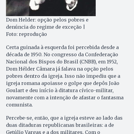
Dom Helder: opção pelos pobres e
denúncia do regime de exceção |
Foto: reprodução
Certa guinada à esquerda foi percebida desde a
década de 1950. No congresso da Confederação
Nacional dos Bispos do Brasil (CNBB), em 1952,
Dom Hélder Câmara já falava na opção pelos
pobres dentro da igreja. Isso não impediu que a
igreja romana apoiasse o golpe que depôs João
Goulart e deu início à ditatura cívico-militar,
novamente com a intenção de afastar o fantasma
comunista.
Percebe-se, então, que a igreja esteve ao lado das
duas ditaduras republicanas brasileiras: a de
Getúlio Vargas e a dos militares. Com o