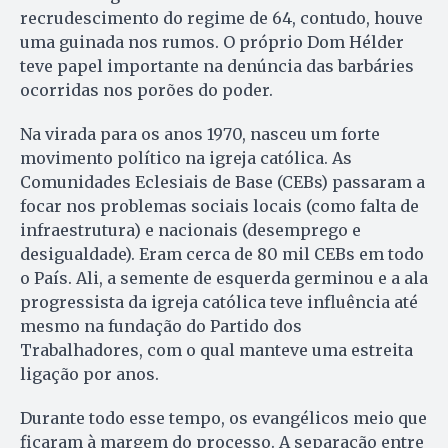
recrudescimento do regime de 64, contudo, houve
uma guinada nos rumos. O próprio Dom Hélder
teve papel importante na denúncia das barbáries
ocorridas nos porões do poder.
Na virada para os anos 1970, nasceu um forte
movimento político na igreja católica. As
Comunidades Eclesiais de Base (CEBs) passaram a
focar nos problemas sociais locais (como falta de
infraestrutura) e nacionais (desemprego e
desigualdade). Eram cerca de 80 mil CEBs em todo
o País. Ali, a semente de esquerda germinou e a ala
progressista da igreja católica teve influência até
mesmo na fundação do Partido dos
Trabalhadores, com o qual manteve uma estreita
ligação por anos.
Durante todo esse tempo, os evangélicos meio que
ficaram à margem do processo. A separação entre