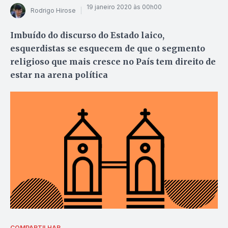
19 janeiro 2020 às 00h00
Rodrigo Hirose
Imbuído do discurso do Estado laico,
esquerdistas se esquecem de que o segmento
religioso que mais cresce no País tem direito de
estar na arena política
COMPARTILHAR