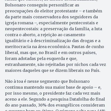
Bolsonaro conseguiu personificar as
preocupações do eleitor protestante – e também
da parte mais conservadora dos seguidores da
igreja romana –, especialmente pentecostais e
neopentecostais: a preservação da família, a luta
contra o aborto, a rejeição ao casamento
igualitário e à descriminalização das drogas e a
meritocracia na área econômica. Pautas de cunho
liberal, mas que, no Brasil e em outros países,
foram adotadas pela esquerda e que,
estranhamente, são rejeitadas por nichos cada vez
maiores daqueles que se dizem liberais no País.
Não à toa é nesse segmento que Bolsonaro
continua mantendo sua maior base de apoio – e,
por isso mesmo, o presidente faz cada vez mais
aceno a ele. Segundo a pesquisa Datafolha do final
do ano passado, 36% dos evangélicos consideram
o governo bom ou ótimo. O número salta para 46%