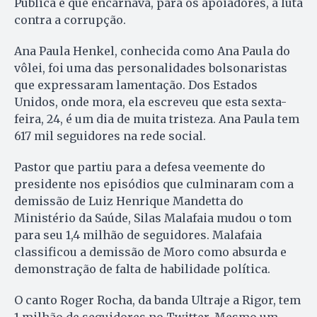
Pública e que encarnava, para os apoiadores, a luta
contra a corrupção.
Ana Paula Henkel, conhecida como Ana Paula do
vôlei, foi uma das personalidades bolsonaristas
que expressaram lamentação. Dos Estados
Unidos, onde mora, ela escreveu que esta sexta-
feira, 24, é um dia de muita tristeza. Ana Paula tem
617 mil seguidores na rede social.
Pastor que partiu para a defesa veemente do
presidente nos episódios que culminaram com a
demissão de Luiz Henrique Mandetta do
Ministério da Saúde, Silas Malafaia mudou o tom
para seu 1,4 milhão de seguidores. Malafaia
classificou a demissão de Moro como absurda e
demonstração de falta de habilidade política.
O canto Roger Rocha, da banda Ultraje a Rigor, tem
1 milhão de seguidores no Twitter. Mesmo um