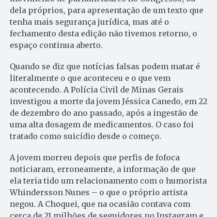
dela próprios, para apresentação de um texto que
tenha mais segurança jurídica, mas até o
fechamento desta edição não tivemos retorno, o
espaço continua aberto.
Quando se diz que notícias falsas podem matar é
literalmente o que aconteceu e o que vem
acontecendo. A Polícia Civil de Minas Gerais
investigou a morte da jovem Jéssica Canedo, em 22
de dezembro do ano passado, após a ingestão de
uma alta dosagem de medicamentos. O caso foi
tratado como suicídio desde o começo.
A jovem morreu depois que perfis de fofoca
noticiaram, erroneamente, a informação de que
ela teria tido um relacionamento com o humorista
Whindersson Nunes – o que o próprio artista
negou. A Choquei, que na ocasião contava com
cerca de 21 milhões de seguidores no Instagram e