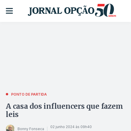
PONTO DE PARTIDA
A casa dos influencers que fazem
leis
02 junho 2024 às 09h40
Bonny Fonseca