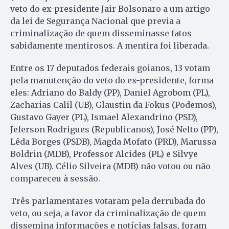
veto do ex-presidente Jair Bolsonaro a um artigo
da lei de Segurança Nacional que previa a
criminalização de quem disseminasse fatos
sabidamente mentirosos. A mentira foi liberada.
Entre os 17 deputados federais goianos, 13 votam
pela manutenção do veto do ex-presidente, forma
eles: Adriano do Baldy (PP), Daniel Agrobom (PL),
Zacharias Calil (UB), Glaustin da Fokus (Podemos),
Gustavo Gayer (PL), Ismael Alexandrino (PSD),
Jeferson Rodrigues (Republicanos), José Nelto (PP),
Lêda Borges (PSDB), Magda Mofato (PRD), Marussa
Boldrin (MDB), Professor Alcides (PL) e Silvye
Alves (UB). Célio Silveira (MDB) não votou ou não
compareceu à sessão.
Três parlamentares votaram pela derrubada do
veto, ou seja, a favor da criminalização de quem
dissemina informações e notícias falsas, foram