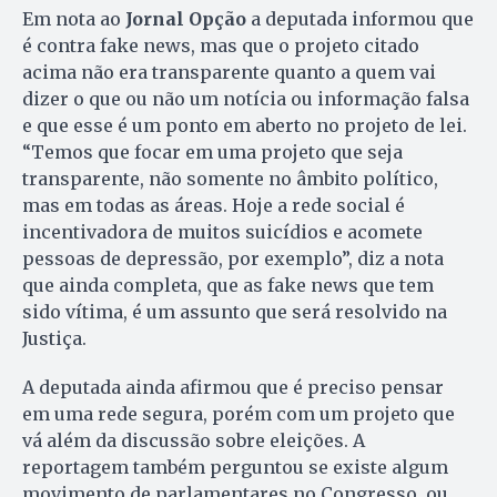
Em nota ao
Jornal Opção
a deputada informou que
é contra fake news, mas que o projeto citado
acima não era transparente quanto a quem vai
dizer o que ou não um notícia ou informação falsa
e que esse é um ponto em aberto no projeto de lei.
“Temos que focar em uma projeto que seja
transparente, não somente no âmbito político,
mas em todas as áreas. Hoje a rede social é
incentivadora de muitos suicídios e acomete
pessoas de depressão, por exemplo”, diz a nota
que ainda completa, que as fake news que tem
sido vítima, é um assunto que será resolvido na
Justiça.
A deputada ainda afirmou que é preciso pensar
em uma rede segura, porém com um projeto que
vá além da discussão sobre eleições. A
reportagem também perguntou se existe algum
movimento de parlamentares no Congresso, ou