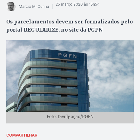
25 março 2020 às 15h54
Márcio M. Cunha
Os parcelamentos devem ser formalizados pelo
portal REGULARIZE, no site da PGFN
Foto: Divulgação/PGFN
COMPARTILHAR