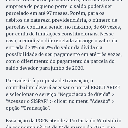
empresa de pequeno porte, o saldo poderá ser
parcelado em até 97 meses. Porém, para os
débitos de natureza previdenciária, o número de
parcelas continua sendo, no máximo, de 60 vezes,
por conta de limitações constitucionais. Nesse
caso, a condição diferenciada abrange o valor da
entrada de 1% ou 2% do valor da dívida e a
possibilidade de seu pagamento em até três vezes,
com o diferimento do pagamento da parcela do
saldo devedor para junho de 2020.
Para aderir à proposta de transação, o
contribuinte deverá acessar o portal REGULARIZE
e selecionar o serviço “Negociação de dívida” >
“Acessar o SISPAR” > clicar no menu “Adesão” >
opção “Transação”.
Essa ação da PGFN atende à Portaria do Ministério
da Economia nº 103, de 17 de março de 2020, que