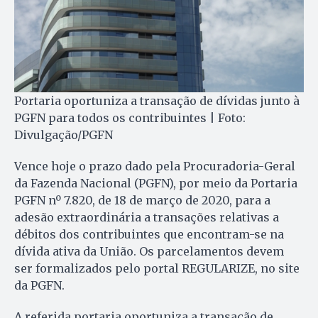
Portaria oportuniza a transação de dívidas junto à
PGFN para todos os contribuintes | Foto:
Divulgação/PGFN
Vence hoje o prazo dado pela Procuradoria-Geral
da Fazenda Nacional (PGFN), por meio da Portaria
PGFN nº 7.820, de 18 de março de 2020, para a
adesão extraordinária a transações relativas a
débitos dos contribuintes que encontram-se na
dívida ativa da União. Os parcelamentos devem
ser formalizados pelo portal REGULARIZE, no site
da PGFN.
A referida portaria oportuniza a transação de