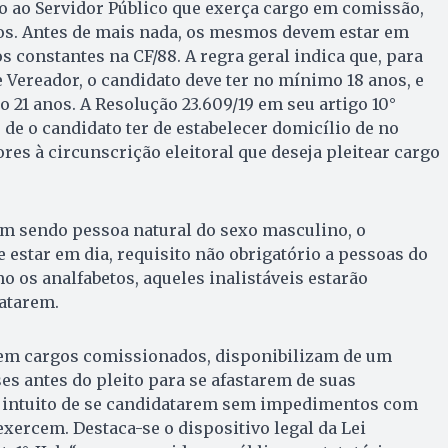
o ao Servidor Público que exerça cargo em comissão,
s. Antes de mais nada, os mesmos devem estar em
s constantes na CF/88. A regra geral indica que, para
 Vereador, o candidato deve ter no mínimo 18 anos, e
o 21 anos. A Resolução 23.609/19 em seu artigo 10°
 de o candidato ter de estabelecer domicílio de no
es à circunscrição eleitoral que deseja pleitear cargo
em sendo pessoa natural do sexo masculino, o
e estar em dia, requisito não obrigatório a pessoas do
 os analfabetos, aqueles inalistáveis estarão
atarem.
 em cargos comissionados, disponibilizam de um
ses antes do pleito para se afastarem de suas
o intuito de se candidatarem sem impedimentos com
exercem. Destaca-se o dispositivo legal da Lei