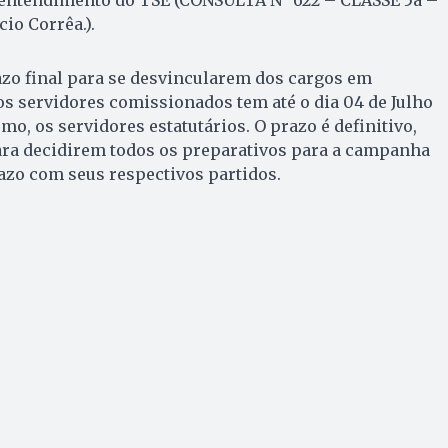
entendimento do TSE (CONSULTA N° 622 – CLASSE 5a –
io Corrêa.).
razo final para se desvincularem dos cargos em
s servidores comissionados tem até o dia 04 de Julho
mo, os servidores estatutários. O prazo é definitivo,
para decidirem todos os preparativos para a campanha
razo com seus respectivos partidos.