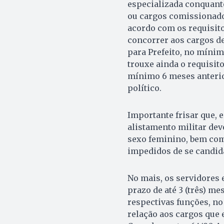
especializada conquant
ou cargos comissionado
acordo com os requisito
concorrer aos cargos de
para Prefeito, no mínim
trouxe ainda o requisito
mínimo 6 meses anterior
político.
Importante frisar que, 
alistamento militar dev
sexo feminino, bem como
impedidos de se candid
No mais, os servidores
prazo de até 3 (três) me
respectivas funções, n
relação aos cargos que 