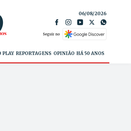
06/08/2026
Seguir no
 PLAY
REPORTAGENS
OPINIÃO
HÁ 50 ANOS