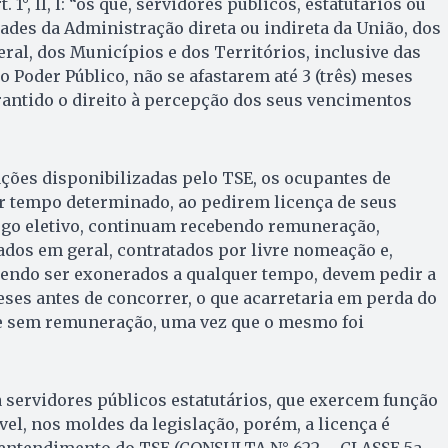
°, II, l: “os que, servidores públicos, estatutários ou
ades da Administração direta ou indireta da União, dos
eral, dos Municípios e dos Territórios, inclusive das
 Poder Público, não se afastarem até 3 (três) meses
arantido o direito à percepção dos seus vencimentos
ções disponibilizadas pelo TSE, os ocupantes de
 tempo determinado, ao pedirem licença de seus
argo eletivo, continuam recebendo remuneração,
dos em geral, contratados por livre nomeação e,
ndo ser exonerados a qualquer tempo, devem pedir a
eses antes de concorrer, o que acarretaria em perda do
 e sem remuneração, uma vez que o mesmo foi
 servidores públicos estatutários, que exercem função
vel, nos moldes da legislação, porém, a licença é