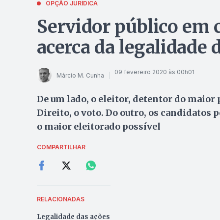
OPÇÃO JURÍDICA
Servidor público em 
acerca da legalidade 
09 fevereiro 2020 às 00h01
Márcio M. Cunha
De um lado, o eleitor, detentor do maior
Direito, o voto. Do outro, os candidatos 
o maior eleitorado possível
COMPARTILHAR
RELACIONADAS
Legalidade das ações