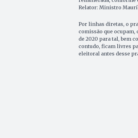
remunerada, conforme 
Relator: Ministro Mauríc
Por linhas diretas, o p
comissão que ocupam, o
de 2020 para tal, bem co
contudo, ficam livres 
eleitoral antes desse p