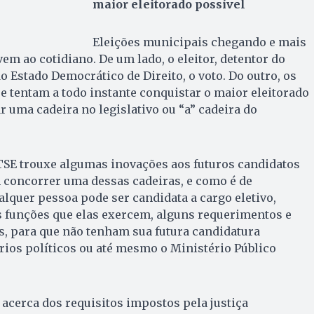
maior eleitorado possível
Eleições municipais chegando e mais
em ao cotidiano. De um lado, o eleitor, detentor do
o Estado Democrático de Direito, o voto. Do outro, os
ue tentam a todo instante conquistar o maior eleitorado
r uma cadeira no legislativo ou “a” cadeira do
 TSE trouxe algumas inovações aos futuros candidatos
 concorrer uma dessas cadeiras, e como é de
lquer pessoa pode ser candidata a cargo eletivo,
s funções que elas exercem, alguns requerimentos e
s, para que não tenham sua futura candidatura
ios políticos ou até mesmo o Ministério Público
 acerca dos requisitos impostos pela justiça