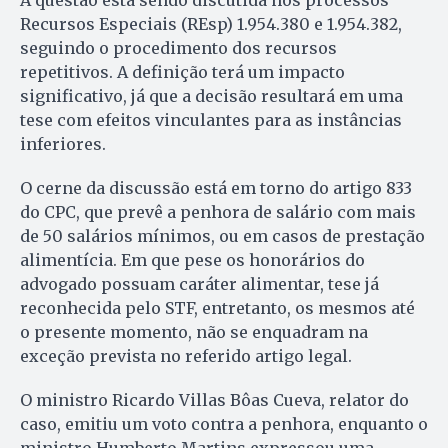
A questão está sendo discutida nos processos
Recursos Especiais (REsp) 1.954.380 e 1.954.382,
seguindo o procedimento dos recursos
repetitivos. A definição terá um impacto
significativo, já que a decisão resultará em uma
tese com efeitos vinculantes para as instâncias
inferiores.
O cerne da discussão está em torno do artigo 833
do CPC, que prevê a penhora de salário com mais
de 50 salários mínimos, ou em casos de prestação
alimentícia. Em que pese os honorários do
advogado possuam caráter alimentar, tese já
reconhecida pelo STF, entretanto, os mesmos até
o presente momento, não se enquadram na
exceção prevista no referido artigo legal.
O ministro Ricardo Villas Bôas Cueva, relator do
caso, emitiu um voto contra a penhora, enquanto o