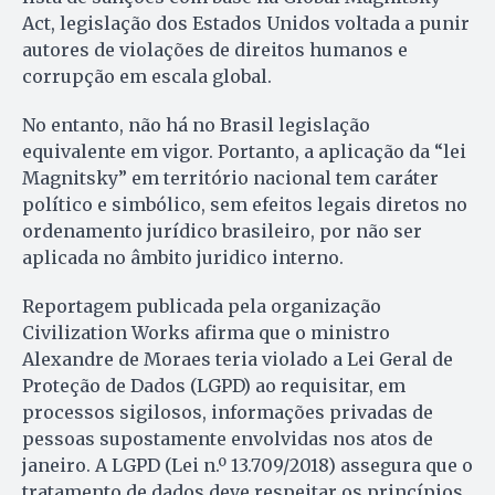
Act, legislação dos Estados Unidos voltada a punir
autores de violações de direitos humanos e
corrupção em escala global.
No entanto, não há no Brasil legislação
equivalente em vigor. Portanto, a aplicação da “lei
Magnitsky” em território nacional tem caráter
político e simbólico, sem efeitos legais diretos no
ordenamento jurídico brasileiro, por não ser
aplicada no âmbito juridico interno.
Reportagem publicada pela organização
Civilization Works afirma que o ministro
Alexandre de Moraes teria violado a Lei Geral de
Proteção de Dados (LGPD) ao requisitar, em
processos sigilosos, informações privadas de
pessoas supostamente envolvidas nos atos de
janeiro. A LGPD (Lei n.º 13.709/2018) assegura que o
tratamento de dados deve respeitar os princípios