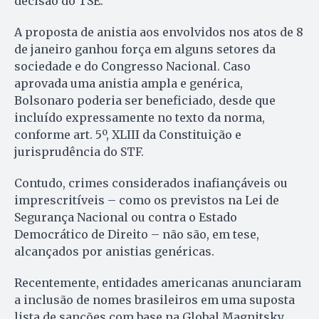
decisão do TSE.
A proposta de anistia aos envolvidos nos atos de 8
de janeiro ganhou força em alguns setores da
sociedade e do Congresso Nacional. Caso
aprovada uma anistia ampla e genérica,
Bolsonaro poderia ser beneficiado, desde que
incluído expressamente no texto da norma,
conforme art. 5º, XLIII da Constituição e
jurisprudência do STF.
Contudo, crimes considerados inafiançáveis ou
imprescritíveis – como os previstos na Lei de
Segurança Nacional ou contra o Estado
Democrático de Direito – não são, em tese,
alcançados por anistias genéricas.
Recentemente, entidades americanas anunciaram
a inclusão de nomes brasileiros em uma suposta
lista de sanções com base na Global Magnitsky