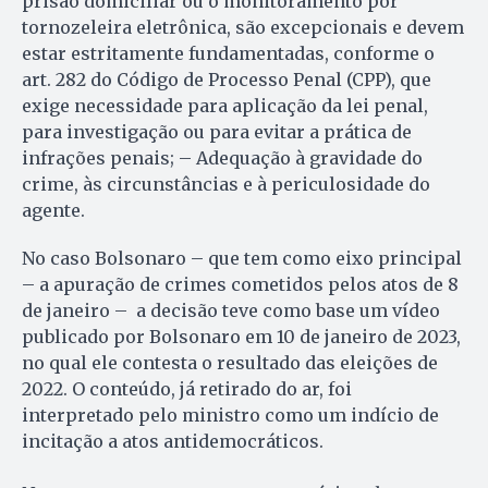
prisão domiciliar ou o monitoramento por
tornozeleira eletrônica, são excepcionais e devem
estar estritamente fundamentadas, conforme o
art. 282 do Código de Processo Penal (CPP), que
exige necessidade para aplicação da lei penal,
para investigação ou para evitar a prática de
infrações penais; – Adequação à gravidade do
crime, às circunstâncias e à periculosidade do
agente.
No caso Bolsonaro – que tem como eixo principal
– a apuração de crimes cometidos pelos atos de 8
de janeiro – a decisão teve como base um vídeo
publicado por Bolsonaro em 10 de janeiro de 2023,
no qual ele contesta o resultado das eleições de
2022. O conteúdo, já retirado do ar, foi
interpretado pelo ministro como um indício de
incitação a atos antidemocráticos.