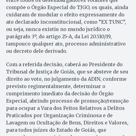
entre todos os desembargadores votantes que
compõe o Órgão Especial do TJGO, os quais, ainda
cuidaram de modular o efeito expressamente do
ato declarado inconstitucional, como “EX TUNC”,
ou seja, nunca existiu no mundo jurídico o
parágrafo 3º, do artigo 25-A, da Lei 20.510/19,
tampouco qualquer ato, processo administrativo
ou decreto dele derivado.
Com a referida decisão, caberá ao Presidente do
Tribunal de Justiça de Goiás, que se absteve de seu
direito ao voto, no julgamento da ADIN, conforme
previsto regimentalmente, determinar o
cumprimento imediato da decisão do Órgão
Especial, abrindo processo de promoção/remoção
para ocupar a Vara dos Feitos Relativos a Delitos
Praticados por Organização Criminosa e de
Lavagem ou Ocultação de Bens, Direitos e Valores,
para todos juízes do Estado de Goiás, que