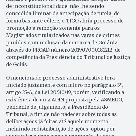
de inconstitucionalidade, não lhe sendo
concedida liminar de antecipação de tutela, de
forma bastante célere, o TJGO abriu processo de
promoção e remoção somente para os
Magistrados titularizados nas varas de crimes
punidos com reclusão da comarca de Goiânia,
através do PROAD número 201907000181212, de
competência da Presidência do Tribunal de Justiça
de Goiás.
O mencionado processo administrativo fora
iniciado justamente com fulcro no parágrafo 3º,
artigo 25-A, da Lei 20.510/19, porém, verificando a
existência de uma ADIN proposta pela ASMEGO,
pendente de julgamento, a Presidência do
Tribunal, a fim de não padecer sobre todas as
deliberações já feitas até aquele momento,
incluindo redistribuição de ações, optou por