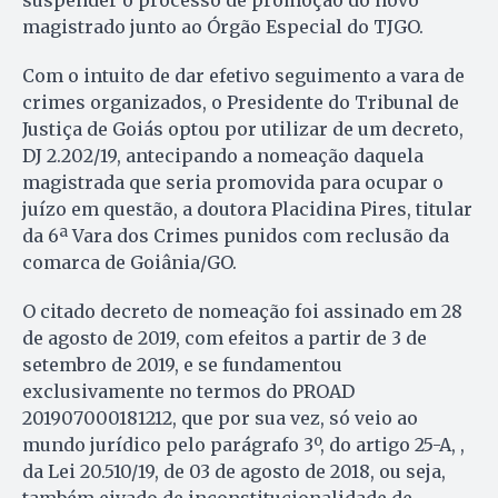
suspender o processo de promoção do novo
magistrado junto ao Órgão Especial do TJGO.
Com o intuito de dar efetivo seguimento a vara de
crimes organizados, o Presidente do Tribunal de
Justiça de Goiás optou por utilizar de um decreto,
DJ 2.202/19, antecipando a nomeação daquela
magistrada que seria promovida para ocupar o
juízo em questão, a doutora Placidina Pires, titular
da 6ª Vara dos Crimes punidos com reclusão da
comarca de Goiânia/GO.
O citado decreto de nomeação foi assinado em 28
de agosto de 2019, com efeitos a partir de 3 de
setembro de 2019, e se fundamentou
exclusivamente no termos do PROAD
201907000181212, que por sua vez, só veio ao
mundo jurídico pelo parágrafo 3º, do artigo 25-A, ,
da Lei 20.510/19, de 03 de agosto de 2018, ou seja,