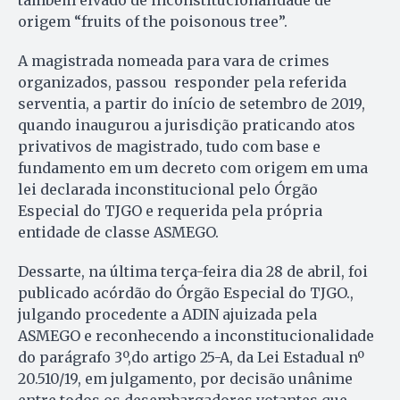
também eivado de inconstitucionalidade de
origem “fruits of the poisonous tree”.
A magistrada nomeada para vara de crimes
organizados, passou responder pela referida
serventia, a partir do início de setembro de 2019,
quando inaugurou a jurisdição praticando atos
privativos de magistrado, tudo com base e
fundamento em um decreto com origem em uma
lei declarada inconstitucional pelo Órgão
Especial do TJGO e requerida pela própria
entidade de classe ASMEGO.
Dessarte, na última terça-feira dia 28 de abril, foi
publicado acórdão do Órgão Especial do TJGO.,
julgando procedente a ADIN ajuizada pela
ASMEGO e reconhecendo a inconstitucionalidade
do parágrafo 3º,do artigo 25-A, da Lei Estadual nº
20.510/19, em julgamento, por decisão unânime