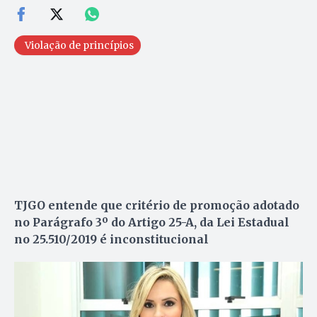
Violação de princípios
TJGO entende que critério de promoção adotado
no Parágrafo 3º do Artigo 25-A, da Lei Estadual
no 25.510/2019 é inconstitucional