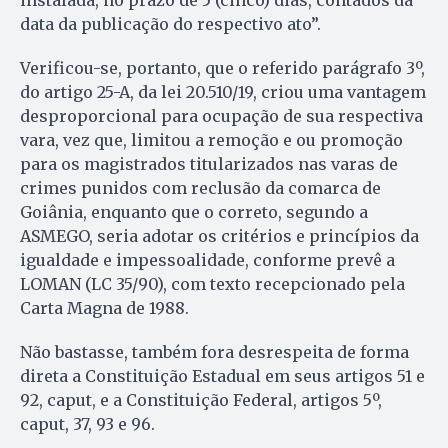
instalada, no prazo de 5 (cinco) dias, contados da
data da publicação do respectivo ato”.
Verificou-se, portanto, que o referido parágrafo 3º,
do artigo 25-A, da lei 20.510/19, criou uma vantagem
desproporcional para ocupação de sua respectiva
vara, vez que, limitou a remoção e ou promoção
para os magistrados titularizados nas varas de
crimes punidos com reclusão da comarca de
Goiânia, enquanto que o correto, segundo a
ASMEGO, seria adotar os critérios e princípios da
igualdade e impessoalidade, conforme prevê a
LOMAN (LC 35/90), com texto recepcionado pela
Carta Magna de 1988.
Não bastasse, também fora desrespeita de forma
direta a Constituição Estadual em seus artigos 51 e
92, caput, e a Constituição Federal, artigos 5º,
caput, 37, 93 e 96.