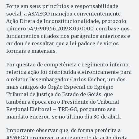
Forte em seus princípios e responsabilidade
social, a ASMEGO manejou convenientemente
Ação Direta de Inconstitucionalidade, protocolo
número 54.93909.56.2019.8.09.0000, com base nos
fundamentos citados nos parágrafos anteriores e
cuidou de ressaltar que a lei padece de vícios
formais e materiais.
Por questão de competência e regimento interno,
referida ação foi distribuída eletronicamente para
o relator Desembargador Carlos Escher, um dos
mais antigos do Órgão Especial do Egrégio
Tribunal de Justiça do Estado de Goiás, que
também a época era o Presidente do Tribunal
Regional Eleitoral – TRE-GO, porquanto seu
mandato encerou-se no último dia 30 de abril.
Importante observar que, de forma pretérita a
ASMEGO promoveu o ajuizamento da ação direta