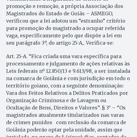
promoção e remoção, a própria Associação dos
Magistrados do Estado de Goiás – ASMEGO,
verificou que a lei adotou um “estranho” critério
para promoção do magistrado a ocupar referida
vaga, especificamente pelo que dispõe a lei em
seu parágrafo 3º, do artigo 25-A,. Verifica-se:
Art. 25-A. “Fica criada uma vara específica para
processamento e julgamento de ações relativas às
Leis federais nº 12.850/13 e 9.613/98, a ser instalada
na comarca de Goiânia e com jurisdição em todo o
território goiano, com a seguinte denominação:
Vara dos Feitos Relativos a Delitos Praticados por
Organização Criminosa e de Lavagem ou
Ocultação de Bens, Direitos e Valores”. § 3° – “Os
magistrados atualmente titularizados nas varas
de crimes punidos com reclusão da comarca de
Goiânia poderão optar pela unidade, assim que