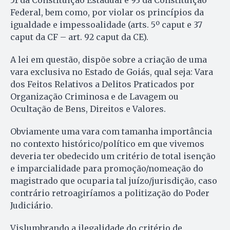
51 da Constituição Estadual e 93 da Constituição
Federal, bem como, por violar os princípios da
igualdade e impessoalidade (arts. 5º caput e 37
caput da CF – art. 92 caput da CE).
A lei em questão, dispõe sobre a criação de uma
vara exclusiva no Estado de Goiás, qual seja: Vara
dos Feitos Relativos a Delitos Praticados por
Organização Criminosa e de Lavagem ou
Ocultação de Bens, Direitos e Valores.
Obviamente uma vara com tamanha importância
no contexto histórico/político em que vivemos
deveria ter obedecido um critério de total isenção
e imparcialidade para promoção/nomeação do
magistrado que ocuparia tal juízo/jurisdição, caso
contrário retroagiríamos a politização do Poder
Judiciário.
Vislumbrando a ilegalidade do critério de