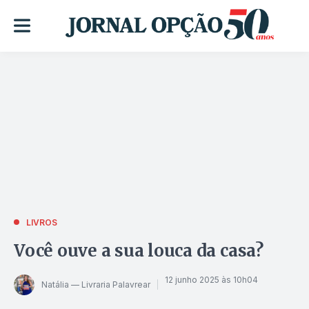
LIVROS
Você ouve a sua louca da casa?
12 junho 2025 às 10h04
Natália — Livraria Palavrear