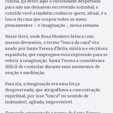
coluna, (já deixo aqui a curiosidade despertada
para não me deixarem escrevendo sozinha), e
convido você a também conhecer quem, afinal, é a
louca da casa que ocupou todos os meus
pensamentos – e imaginação -, nessa semana.
Nesse livro, onde Rosa Montero brinca com
nossos devaneios, o termo “louca da casa” era
usado por Santa Teresa d’Ávila, mística e escritora
espanhola, que empregava essa expressão para se
referir à imaginação. Santa Teresa a considerava
difícil de controlar durante seus momentos de
oração e meditação.
Para ela, a imaginação era uma força
desgovernada, que atrapalhava a concentração
espiritual, por isso “louca” no sentido de
indomável, agitada, imprevisível.
Tomando emprestado o termo de Santa Teresa,