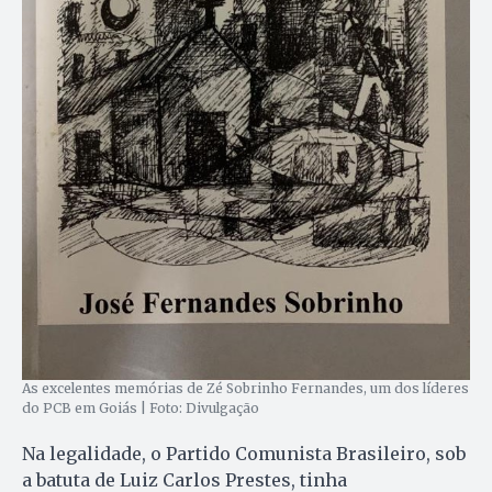
As excelentes memórias de Zé Sobrinho Fernandes, um dos líderes
do PCB em Goiás | Foto: Divulgação
Na legalidade, o Partido Comunista Brasileiro, sob
a batuta de Luiz Carlos Prestes, tinha