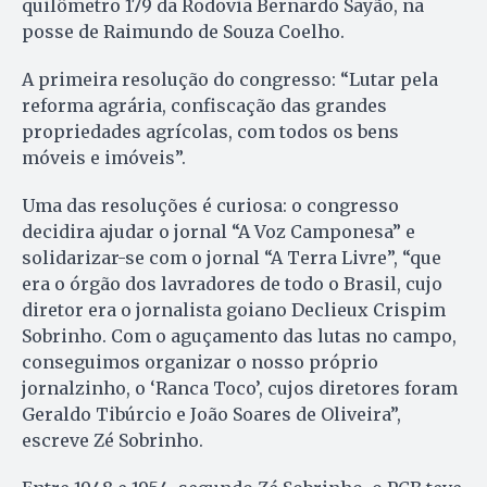
quilômetro 179 da Rodovia Bernardo Sayão, na
posse de Raimundo de Souza Coelho.
A primeira resolução do congresso: “Lutar pela
reforma agrária, confiscação das grandes
propriedades agrícolas, com todos os bens
móveis e imóveis”.
Uma das resoluções é curiosa: o congresso
decidira ajudar o jornal “A Voz Camponesa” e
solidarizar-se com o jornal “A Terra Livre”, “que
era o órgão dos lavradores de todo o Brasil, cujo
diretor era o jornalista goiano Declieux Crispim
Sobrinho. Com o aguçamento das lutas no campo,
conseguimos organizar o nosso próprio
jornalzinho, o ‘Ranca Toco’, cujos diretores foram
Geraldo Tibúrcio e João Soares de Oliveira”,
escreve Zé Sobrinho.