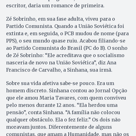
escritor, daria um romance de primeira.
Zé Sobrinho, em sua fase adulta, viveu para o
Partido Comunista. Quando a União Soviética foi
extinta e, em seguida, o PCB mudou de nome (para
PPS), o seu mundo quase ruiu. Acabou filiando-se
ao Partido Comunista do Brasil (PC do B). O sonho
de Zé Sobrinho: “Ele acreditava que o socialismo
nasceria de novo na União Soviética”, diz Ana
Francisco de Carvalho, a Sinhana, sua irmã.
Sobre sua vida afetiva sabe-se pouco. Era um
homem discreto. Sinhana contou ao Jornal Opção
que ele amou Maria Tavares, com quem conviveu
pelo menos durante 12 anos. “Ela herdou uma
pensão”, conta Sinhana. “A família não colocou
qualquer obstáculo. Ela o fez feliz.” Os dois não
moravam juntos. Diferentemente de alguns
comunistas, que amam a Humanidade, mas não os