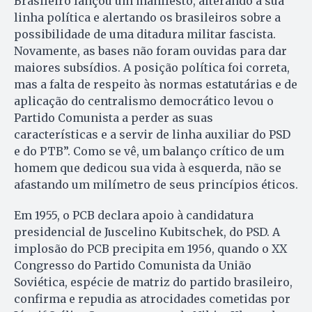
Brasileiro lançou um manifesto, alterando a sua
linha política e alertando os brasileiros sobre a
possibilidade de uma ditadura militar fascista.
Novamente, as bases não foram ouvidas para dar
maiores subsídios. A posição política foi correta,
mas a falta de respeito às normas estatutárias e de
aplicação do centralismo democrático levou o
Partido Comunista a perder as suas
características e a servir de linha auxiliar do PSD
e do PTB”. Como se vê, um balanço crítico de um
homem que dedicou sua vida à esquerda, não se
afastando um milímetro de seus princípios éticos.
Em 1955, o PCB declara apoio à candidatura
presidencial de Juscelino Kubitschek, do PSD. A
implosão do PCB precipita em 1956, quando o XX
Congresso do Partido Comunista da União
Soviética, espécie de matriz do partido brasileiro,
confirma e repudia as atrocidades cometidas por