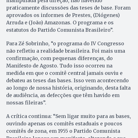
manipulada pela direção, não havendo
praticamente discussões das teses de base. Foram
aprovados os informes de Prestes, (Diógenes)
Arruda e (João) Amazonas. O programa e os
estatutos do Partido Comunista Brasileiro”.
Para Zé Sobrinho, “o programa do IV Congresso
não refletiu a realidade brasileira. Foi mais uma
confirmação, com pequenas diferenças, do
Manifesto de Agosto. Tudo isso ocorreu na
medida em que o comitê central jamais ouviu e
debateu as teses das bases. Isso vem acontecendo
ao longo de nossa história, originando, desta falta
de audiência, as defecções que têm havido em
nossas fileiras”.
A crítica continua: “Sem ligar muito para as bases,
ouvindo apenas os comitês estaduais e poucos
comitês de zona, em 1955 o Partido Comunista