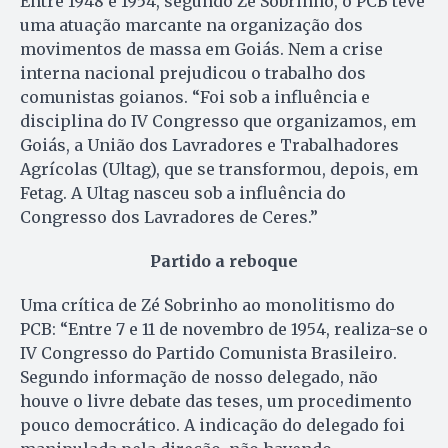
Entre 1948 e 1954, segundo Zé Sobrinho, o PCB teve
uma atuação marcante na organização dos
movimentos de massa em Goiás. Nem a crise
interna nacional prejudicou o trabalho dos
comunistas goianos. “Foi sob a influência e
disciplina do IV Congresso que organizamos, em
Goiás, a União dos Lavradores e Trabalhadores
Agrícolas (Ultag), que se transformou, depois, em
Fetag. A Ultag nasceu sob a influência do
Congresso dos Lavradores de Ceres.”
Partido a reboque
Uma crítica de Zé Sobrinho ao monolitismo do
PCB: “Entre 7 e 11 de novembro de 1954, realiza-se o
IV Congresso do Partido Comunista Brasileiro.
Segundo informação de nosso delegado, não
houve o livre debate das teses, um procedimento
pouco democrático. A indicação do delegado foi