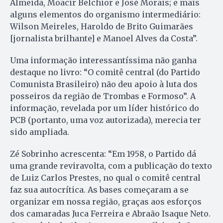
Almeida, Moacir Belchior e José Morais; e mais
alguns elementos do organismo intermediário:
Wilson Meireles, Haroldo de Brito Guimarães
[jornalista brilhante] e Manoel Alves da Costa”.
Uma informação interessantíssima não ganha
destaque no livro: “O comitê central (do Partido
Comunista Brasileiro) não deu apoio à luta dos
posseiros da região de Trombas e Formoso”. A
informação, revelada por um líder histórico do
PCB (portanto, uma voz autorizada), merecia ter
sido ampliada.
Zé Sobrinho acrescenta: “Em 1958, o Partido dá
uma grande reviravolta, com a publicação do texto
de Luiz Carlos Prestes, no qual o comitê central
faz sua autocrítica. As bases começaram a se
organizar em nossa região, graças aos esforços
dos camaradas Juca Ferreira e Abraão Isaque Neto.