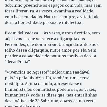
Sobrinho preenche os espaços com vida, mas sem
fazer literatura. Às vezes, examina a realidade
com base em dados. Nota-se, sempre, a vitalidade
de sua honestidade pessoal e intelectual.
É com delicadeza — às vezes, o tom é crítico, sem
adjetivos — que se refere à oligarquia dos
Fernandes, que dominaram Uruaçu durante anos.
Filho dessa oligarquia, nutre amor por ela. Sem
perder a capacidade de notar os motivos de sua
“decadência”.
“Vivências no Agreste” indica uma saudável
paixão pela história. Há, também, uma certa
nostalgia. Acima de tudo, apresenta-se o
humanista (os comunistas podem ser, às vezes,
humanistas). Pode-se dizer que, nas entrelinhas
das análises de Zé Sobrinho, aparece uma certa
ingenuidade sadia.