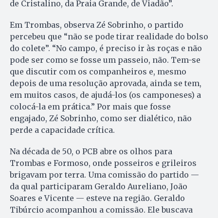
de Cristalino, da Praia Grande, de Viadão”.
Em Trombas, observa Zé Sobrinho, o partido
percebeu que “não se pode tirar realidade do bolso
do colete”. “No campo, é preciso ir às roças e não
pode ser como se fosse um passeio, não. Tem-se
que discutir com os companheiros e, mesmo
depois de uma resolução aprovada, ainda se tem,
em muitos casos, de ajudá-los (os camponeses) a
colocá-la em prática.” Por mais que fosse
engajado, Zé Sobrinho, como ser dialético, não
perde a capacidade crítica.
Na década de 50, o PCB abre os olhos para
Trombas e Formoso, onde posseiros e grileiros
brigavam por terra. Uma comissão do partido —
da qual participaram Geraldo Aureliano, João
Soares e Vicente — esteve na região. Geraldo
Tibúrcio acompanhou a comissão. Ele buscava