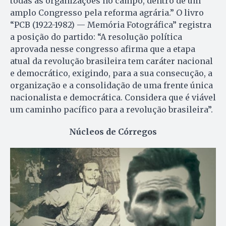
todas as organizações no campo, dentro de um
amplo Congresso pela reforma agrária.” O livro
“PCB (1922-1982) — Memória Fotográfica” registra
a posição do partido: “A resolução política
aprovada nesse congresso afirma que a etapa
atual da revolução brasileira tem caráter nacional
e democrático, exigindo, para a sua consecução, a
organização e a consolidação de uma frente única
nacionalista e democrática. Considera que é viável
um caminho pacífico para a revolução brasileira”.
Núcleos de Córregos