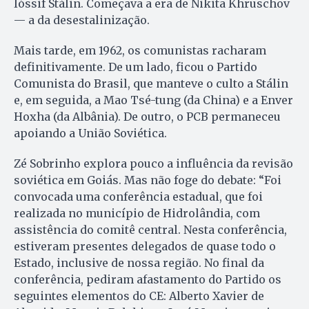
Ióssif Stálin. Começava a era de Nikita Khruschov
— a da desestalinização.
Mais tarde, em 1962, os comunistas racharam
definitivamente. De um lado, ficou o Partido
Comunista do Brasil, que manteve o culto a Stálin
e, em seguida, a Mao Tsé-tung (da China) e a Enver
Hoxha (da Albânia). De outro, o PCB permaneceu
apoiando a União Soviética.
Zé Sobrinho explora pouco a influência da revisão
soviética em Goiás. Mas não foge do debate: “Foi
convocada uma conferência estadual, que foi
realizada no município de Hidrolândia, com
assistência do comitê central. Nesta conferência,
estiveram presentes delegados de quase todo o
Estado, inclusive de nossa região. No final da
conferência, pediram afastamento do Partido os
seguintes elementos do CE: Alberto Xavier de