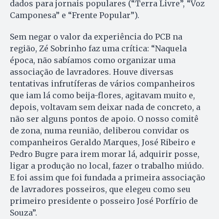
dados para jornais populares (“Terra Livre”, “Voz
Camponesa” e “Frente Popular”).
Sem negar o valor da experiência do PCB na
região, Zé Sobrinho faz uma crítica: “Naquela
época, não sabíamos como organizar uma
associação de lavradores. Houve diversas
tentativas infrutíferas de vários companheiros
que iam lá como beija-flores, agitavam muito e,
depois, voltavam sem deixar nada de concreto, a
não ser alguns pontos de apoio. O nosso comitê
de zona, numa reunião, deliberou convidar os
companheiros Geraldo Marques, José Ribeiro e
Pedro Bugre para irem morar lá, adquirir posse,
ligar a produção no local, fazer o trabalho miúdo.
E foi assim que foi fundada a primeira associação
de lavradores posseiros, que elegeu como seu
primeiro presidente o posseiro José Porfírio de
Souza”.