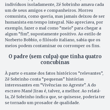
indivíduos isoladamente, Zé Sobrinho amava cada
um de seus amigos e companheiros. Morreu
comunista, como queria, mas jamais deixou de ser
humanista em tempo integral. Não apreciava, por
exemplo, fazer o mal como “meio” para chegar a
algum “fim”, supostamente positivo. Ao estilo de
Norberto Bobbio, o filósofo italiano, sabia que os
meios podem contaminar ou corromper os fins.
O padre (sem culpa) que tinha quatro
concubinas
À parte o exame dos fatos históricos “relevantes”,
Zé Sobrinho conta “pequenas” histórias
interessantes em “Vivências no Agreste”. A do
escravo Mané Jirau é, talvez, a melhor. Ao relatá-
la, Zé Sobrinho indica que, se quisesse, poderia ter
se tornado um prosador de qualidade.