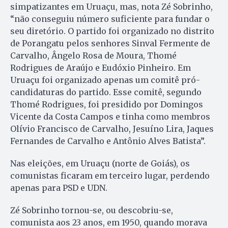
simpatizantes em Uruaçu, mas, nota Zé Sobrinho,
“não conseguiu número suficiente para fundar o
seu diretório. O partido foi organizado no distrito
de Porangatu pelos senhores Sinval Fermente de
Carvalho, Ângelo Rosa de Moura, Thomé
Rodrigues de Araújo e Eudóxio Pinheiro. Em
Uruaçu foi organizado apenas um comitê pró-
candidaturas do partido. Esse comitê, segundo
Thomé Rodrigues, foi presidido por Domingos
Vicente da Costa Campos e tinha como membros
Olívio Francisco de Carvalho, Jesuíno Lira, Jaques
Fernandes de Carvalho e Antônio Alves Batista”.
Nas eleições, em Uruaçu (norte de Goiás), os
comunistas ficaram em terceiro lugar, perdendo
apenas para PSD e UDN.
Zé Sobrinho tornou-se, ou descobriu-se,
comunista aos 23 anos, em 1950, quando morava