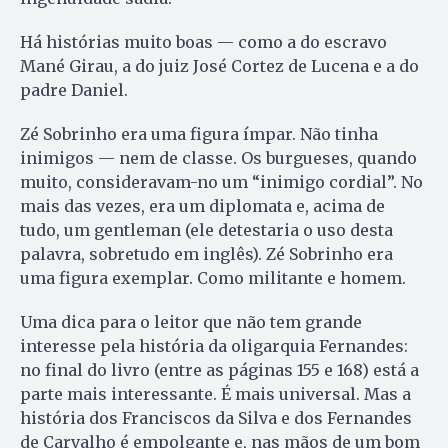
Há histórias muito boas — como a do escravo
Mané Girau, a do juiz José Cortez de Lucena e a do
padre Daniel.
Zé Sobrinho era uma figura ímpar. Não tinha
inimigos — nem de classe. Os burgueses, quando
muito, consideravam-no um “inimigo cordial”. No
mais das vezes, era um diplomata e, acima de
tudo, um gentleman (ele detestaria o uso desta
palavra, sobretudo em inglês). Zé Sobrinho era
uma figura exemplar. Como militante e homem.
Uma dica para o leitor que não tem grande
interesse pela história da oligarquia Fernandes:
no final do livro (entre as páginas 155 e 168) está a
parte mais interessante. É mais universal. Mas a
história dos Franciscos da Silva e dos Fernandes
de Carvalho é empolgante e, nas mãos de um bom