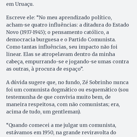
em Uruaçu.
Escreve ele: “No meu aprendizado político,
acham-se quatro influências: a ditadura do Estado
Novo (1937-1945); o pensamento católico, a
democracia burguesa e o Partido Comunista.
Como tantas influências, seu impacto não foi
linear. Elas se atropelavam dentro da minha
cabeça, empurrando-se e jogando-se umas contra
as outras, à procura de espaço”.
A dúvida sugere que, no fundo, Zé Sobrinho nunca
foi um comunista dogmático ou esquemático (sou
testemunha de que convivia muito bem, de
maneira respeitosa, com não comunistas; era,
acima de tudo, um gentleman).
“Quando comecei a me julgar um comunista,
estávamos em 1950, na grande reviravolta do