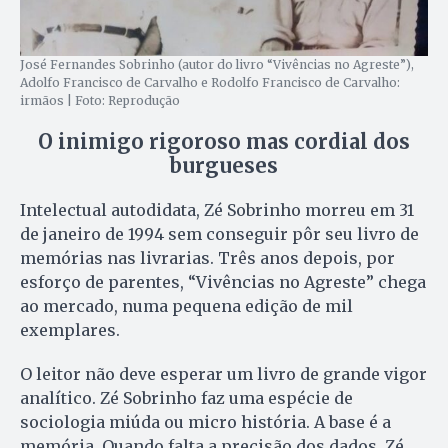
José Fernandes Sobrinho (autor do livro “Vivências no Agreste”),
Adolfo Francisco de Carvalho e Rodolfo Francisco de Carvalho:
irmãos | Foto: Reprodução
O inimigo rigoroso mas cordial dos
burgueses
Intelectual autodidata, Zé Sobrinho morreu em 31
de janeiro de 1994 sem conseguir pôr seu livro de
memórias nas livrarias. Três anos depois, por
esforço de parentes, “Vivências no Agreste” chega
ao mercado, numa pequena edição de mil
exemplares.
O leitor não deve esperar um livro de grande vigor
analítico. Zé Sobrinho faz uma espécie de
sociologia miúda ou micro história. A base é a
memória. Quando falta a precisão dos dados, Zé