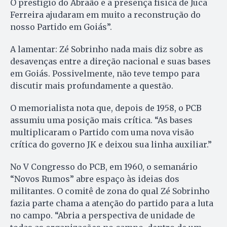
O prestígio do Abraão e a presença física de Juca
Ferreira ajudaram em muito a reconstrução do
nosso Partido em Goiás”.
A lamentar: Zé Sobrinho nada mais diz sobre as
desavenças entre a direção nacional e suas bases
em Goiás. Possivelmente, não teve tempo para
discutir mais profundamente a questão.
O memorialista nota que, depois de 1958, o PCB
assumiu uma posição mais crítica. “As bases
multiplicaram o Partido com uma nova visão
crítica do governo JK e deixou sua linha auxiliar.”
No V Congresso do PCB, em 1960, o semanário
“Novos Rumos” abre espaço às ideias dos
militantes. O comitê de zona do qual Zé Sobrinho
fazia parte chama a atenção do partido para a luta
no campo. “Abria a perspectiva de unidade de