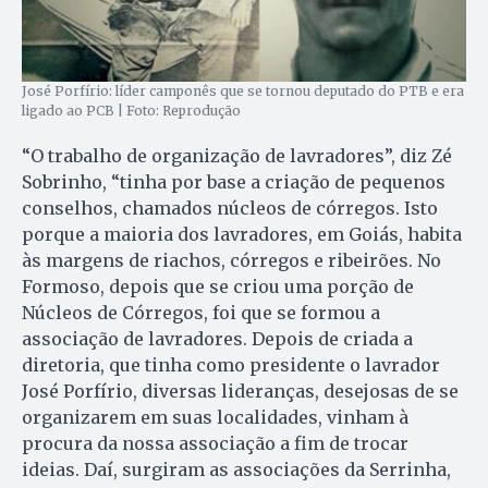
José Porfírio: líder camponês que se tornou deputado do PTB e era
ligado ao PCB | Foto: Reprodução
“O trabalho de organização de lavradores”, diz Zé
Sobrinho, “tinha por base a criação de pequenos
conselhos, chamados núcleos de córregos. Isto
porque a maioria dos lavradores, em Goiás, habita
às margens de riachos, córregos e ribeirões. No
Formoso, depois que se criou uma porção de
Núcleos de Córregos, foi que se formou a
associação de lavradores. Depois de criada a
diretoria, que tinha como presidente o lavrador
José Porfírio, diversas lideranças, desejosas de se
organizarem em suas localidades, vinham à
procura da nossa associação a fim de trocar
ideias. Daí, surgiram as associações da Serrinha,