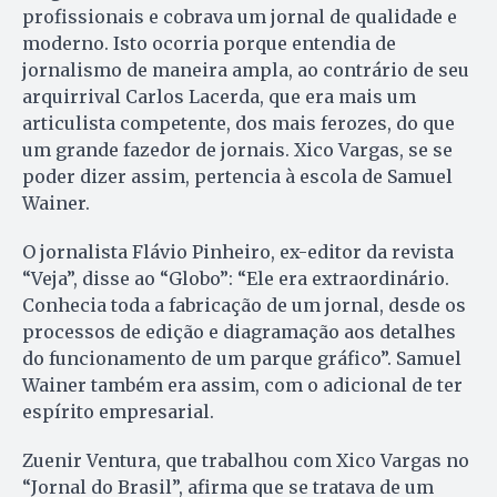
profissionais e cobrava um jornal de qualidade e
moderno. Isto ocorria porque entendia de
jornalismo de maneira ampla, ao contrário de seu
arquirrival Carlos Lacerda, que era mais um
articulista competente, dos mais ferozes, do que
um grande fazedor de jornais. Xico Vargas, se se
poder dizer assim, pertencia à escola de Samuel
Wainer.
O jornalista Flávio Pinheiro, ex-editor da revista
“Veja”, disse ao “Globo”: “Ele era extraordinário.
Conhecia toda a fabricação de um jornal, desde os
processos de edição e diagramação aos detalhes
do funcionamento de um parque gráfico”. Samuel
Wainer também era assim, com o adicional de ter
espírito empresarial.
Zuenir Ventura, que trabalhou com Xico Vargas no
“Jornal do Brasil”, afirma que se tratava de um