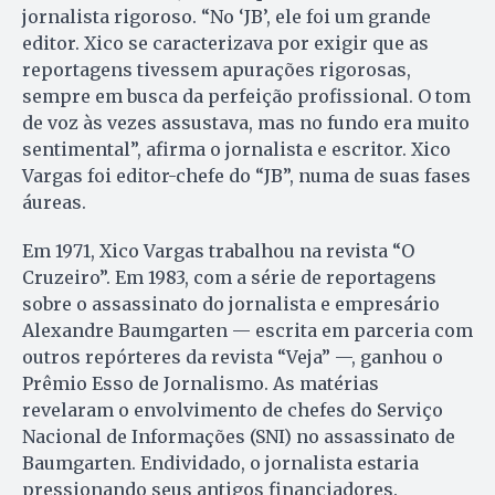
jornalista rigoroso. “No ‘JB’, ele foi um grande
editor. Xico se caracterizava por exigir que as
reportagens tivessem apurações rigorosas,
sempre em busca da perfeição profissional. O tom
de voz às vezes assustava, mas no fundo era muito
sentimental”, afirma o jornalista e escritor. Xico
Vargas foi editor-chefe do “JB”, numa de suas fases
áureas.
Em 1971, Xico Vargas trabalhou na revista “O
Cruzeiro”. Em 1983, com a série de reportagens
sobre o assassinato do jornalista e empresário
Alexandre Baumgarten — escrita em parceria com
outros repórteres da revista “Veja” —, ganhou o
Prêmio Esso de Jornalismo. As matérias
revelaram o envolvimento de chefes do Serviço
Nacional de Informações (SNI) no assassinato de
Baumgarten. Endividado, o jornalista estaria
pressionando seus antigos financiadores.