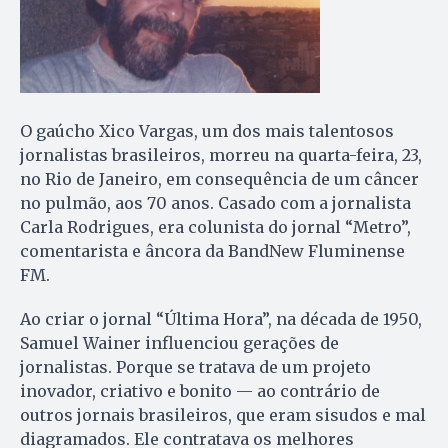
O gaúcho Xico Vargas, um dos mais talentosos
jornalistas brasileiros, morreu na quarta-feira, 23,
no Rio de Janeiro, em consequência de um câncer
no pulmão, aos 70 anos. Casado com a jornalista
Carla Rodrigues, era colunista do jornal “Metro”,
comentarista e âncora da BandNew Fluminense
FM.
Ao criar o jornal “Última Hora”, na década de 1950,
Samuel Wainer influenciou gerações de
jornalistas. Porque se tratava de um projeto
inovador, criativo e bonito — ao contrário de
outros jornais brasileiros, que eram sisudos e mal
diagramados. Ele contratava os melhores