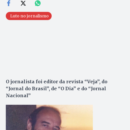
Luto no jornalismo
O jornalista foi editor da revista “Veja”, do
“Jornal do Brasil”, de “O Dia” e do “Jornal
Nacional”