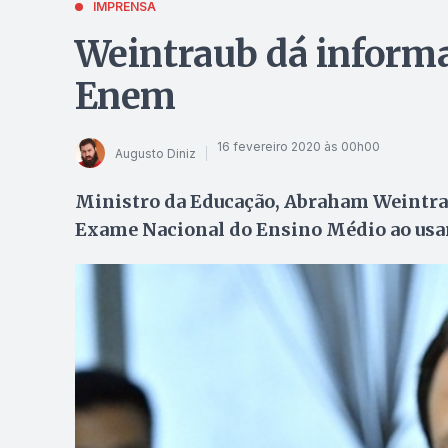
IMPRENSA
Weintraub dá informa
Enem
16 fevereiro 2020 às 00h00
Augusto Diniz
Ministro da Educação, Abraham Weintra
Exame Nacional do Ensino Médio ao usa