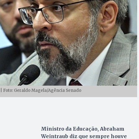
| Foto: Geraldo Magela/Agência Senado
Ministro da Educação, Abraham
Weintraub diz que sempre houve