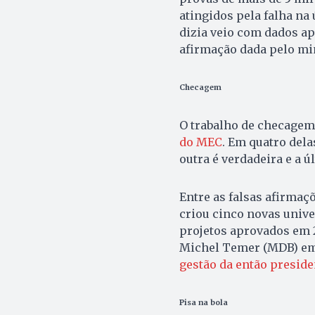
atingidos pela falha na
dizia veio com dados a
afirmação dada pelo mi
Checagem
O trabalho de checagem
do MEC
. Em quatro dela
outra é verdadeira e a 
Entre as falsas afirmaç
criou cinco novas univer
projetos aprovados em 
Michel Temer (MDB) em 
gestão da então preside
Pisa na bola