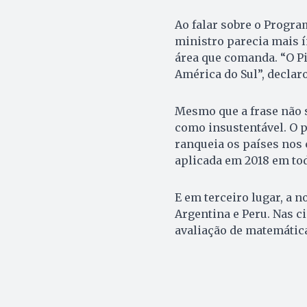
Ao falar sobre o Program
ministro parecia mais
área que comanda. “O Pi
América do Sul”, declar
Mesmo que a frase não s
como insustentável. O p
ranqueia os países nos 
aplicada em 2018 em tod
E em terceiro lugar, a n
Argentina e Peru. Nas c
avaliação de matemática