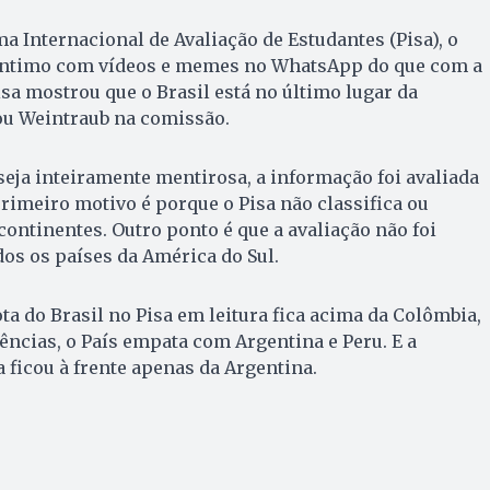
a Internacional de Avaliação de Estudantes (Pisa), o
 íntimo com vídeos e memes no WhatsApp do que com a
sa mostrou que o Brasil está no último lugar da
ou Weintraub na comissão.
eja inteiramente mentirosa, a informação foi avaliada
rimeiro motivo é porque o Pisa não classifica ou
continentes. Outro ponto é que a avaliação não foi
os os países da América do Sul.
ota do Brasil no Pisa em leitura fica acima da Colômbia,
iências, o País empata com Argentina e Peru. E a
 ficou à frente apenas da Argentina.