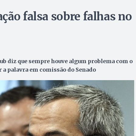
ção falsa sobre falhas no
ub diz que sempre houve algum problema com o
r a palavra em comissão do Senado