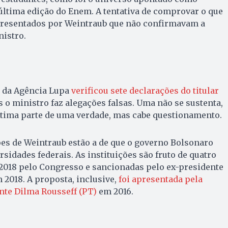
 última edição do Enem. A tentativa de comprovar o que
presentados por Weintraub que não confirmavam a
nistro.
 da Agência Lupa
verificou sete declarações do titular
s o ministro faz alegações falsas. Uma não se sustenta,
última parte de uma verdade, mas cabe questionamento.
ões de Weintraub estão a de que o governo Bolsonaro
sidades federais. As instituições são fruto de quatro
2018 pelo Congresso e sancionadas pelo ex-presidente
2018. A proposta, inclusive,
foi apresentada pela
nte Dilma Rousseff (PT)
em 2016.