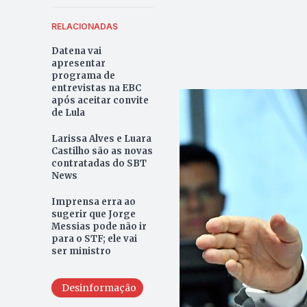
RELACIONADAS
Datena vai
apresentar
programa de
entrevistas na EBC
após aceitar convite
de Lula
Larissa Alves e Luara
Castilho são as novas
contratadas do SBT
News
Imprensa erra ao
sugerir que Jorge
Messias pode não ir
para o STF; ele vai
ser ministro
Desinformação