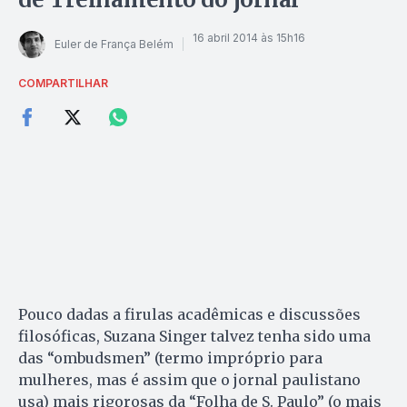
16 abril 2014 às 15h16
Euler de França Belém
COMPARTILHAR
Pouco dadas a firulas acadêmicas e discussões
filosóficas, Suzana Singer talvez tenha sido uma
das “ombudsmen” (termo impróprio para
mulheres, mas é assim que o jornal paulistano
usa) mais rigorosas da “Folha de S. Paulo” (o mais