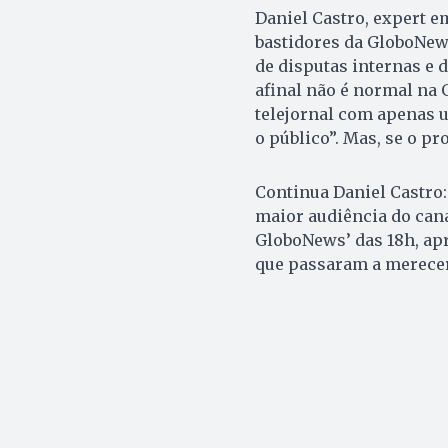
Daniel Castro, expert e
bastidores da GloboNews,
de disputas internas e d
afinal não é normal na
telejornal com apenas u
o público”. Mas, se o pr
Continua Daniel Castro:
maior audiência do cana
GloboNews’ das 18h, apr
que passaram a merecer