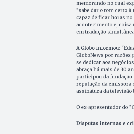
memorando no qual expli
“sabe dar o tom certo à 
capaz de ficar horas no
acontecimento e, coisa 
em tradução simultânea
A Globo informou: “Edua
GloboNews por razões pe
se dedicar aos negócios
abraça há mais de 30 an
participou da fundação 
reputação da emissora q
assinatura da televisão b
O ex-apresentador do “C
Disputas internas e cr