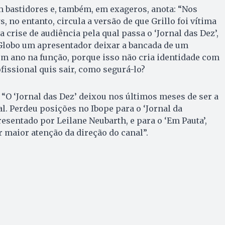
m bastidores e, também, em exageros, anota: “Nos
 no entanto, circula a versão de que Grillo foi vítima
a crise de audiência pela qual passa o ‘Jornal das Dez’,
 Globo um apresentador deixar a bancada de um
m ano na função, porque isso não cria identidade com
ofissional quis sair, como segurá-lo?
 “O ‘Jornal das Dez’ deixou nos últimos meses de ser a
l. Perdeu posições no Ibope para o ‘Jornal da
esentado por Leilane Neubarth, e para o ‘Em Pauta’,
 maior atenção da direção do canal”.