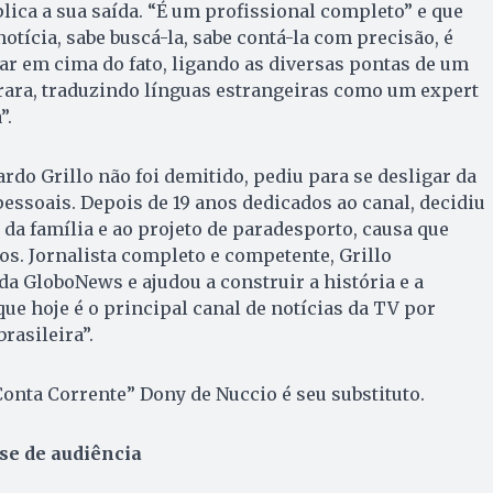
ca a sua saída. “É um profissional completo” e que
notícia, sabe buscá-la, sabe contá-la com precisão, é
 ar em cima do fato, ligando as diversas pontas de um
rara, traduzindo línguas estrangeiras como um expert
”.
rdo Grillo não foi demitido, pediu para se desligar da
ssoais. Depois de 19 anos dedicados ao canal, decidiu
 da família e ao projeto de paradesporto, causa que
os. Jornalista completo e competente, Grillo
da GloboNews e ajudou a construir a história e a
ue hoje é o principal canal de notícias da TV por
rasileira”.
onta Corrente” Dony de Nuccio é seu substituto.
ise de audiência