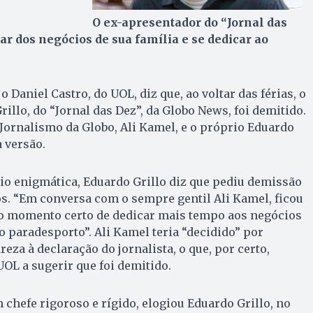
O ex-apresentador do “Jornal das
ar dos negócios de sua família e se dedicar ao
 Daniel Castro, do UOL, diz que, ao voltar das férias, o
illo, do “Jornal das Dez”, da Globo News, foi demitido.
e Jornalismo da Globo, Ali Kamel, e o próprio Eduardo
 versão.
io enigmática, Eduardo Grillo diz que pediu demissão
s. “Em conversa com o sempre gentil Ali Kamel, ficou
a o momento certo de dedicar mais tempo aos negócios
o paradesporto”. Ali Kamel teria “decidido” por
reza à declaração do jornalista, o que, por certo,
UOL a sugerir que foi demitido.
 chefe rigoroso e rígido, elogiou Eduardo Grillo, no