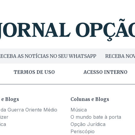
ECEBA AS NOTÍCIAS NO SEU WHATSAPP
RECEBA NOV
TERMOS DE USO
ACESSO INTERNO
 e Blogs
Colunas e Blogs
 da Guerra Oriente Médio
Música
izer
O mundo bate à porta
ica
Opção Jurídica
Periscópio