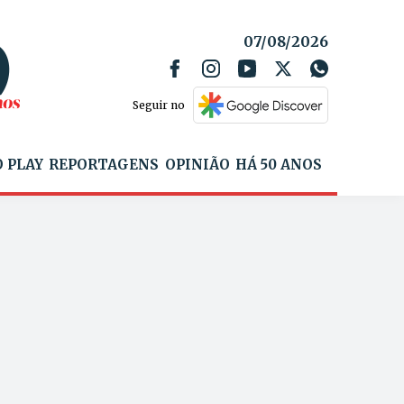
07/08/2026
Seguir no
 PLAY
REPORTAGENS
OPINIÃO
HÁ 50 ANOS