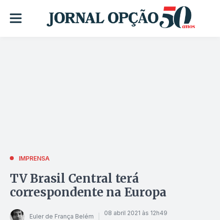
IMPRENSA
TV Brasil Central terá
correspondente na Europa
08 abril 2021 às 12h49
Euler de França Belém