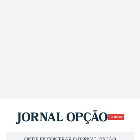
50 ANOS
ONDE ENCONTRAR O JORNAL OPÇÃO