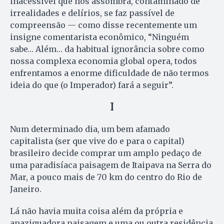
inacessível que nos assombra, contaminado de
irrealidades e delírios, se faz passível de
compreensão — como disse recentemente um
insigne comentarista econômico, “Ninguém
sabe… Além… da habitual ignorância sobre como
nossa complexa economia global opera, todos
enfrentamos a enorme dificuldade de não termos
ideia do que (o Imperador) fará a seguir”.
I
Num determinado dia, um bem afamado
capitalista (ser que vive do e para o capital)
brasileiro decide comprar um amplo pedaço de
uma paradisíaca paisagem de Itaipava na Serra do
Mar, a pouco mais de 70 km do centro do Rio de
Janeiro.
Lá não havia muita coisa além da própria e
apaziguadora paisagem e uma ou outra residência