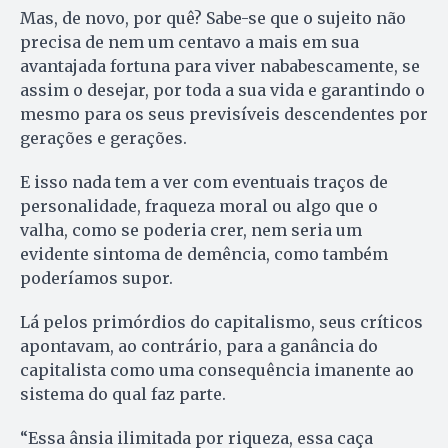
Mas, de novo, por quê? Sabe-se que o sujeito não
precisa de nem um centavo a mais em sua
avantajada fortuna para viver nababescamente, se
assim o desejar, por toda a sua vida e garantindo o
mesmo para os seus previsíveis descendentes por
gerações e gerações.
E isso nada tem a ver com eventuais traços de
personalidade, fraqueza moral ou algo que o
valha, como se poderia crer, nem seria um
evidente sintoma de demência, como também
poderíamos supor.
Lá pelos primórdios do capitalismo, seus críticos
apontavam, ao contrário, para a ganância do
capitalista como uma consequência imanente ao
sistema do qual faz parte.
“Essa ânsia ilimitada por riqueza, essa caça