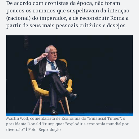
De acordo com cronistas da época, não foram
poucos os romanos que suspeitavam da intenção
(racional) do imperador, a de reconstruir Roma a
partir de seus mais pessoais critérios e desejos.
Martin Wolf, comentarista de Economia do “Financial Times”: o
presidente Donald Trump quer “explodir a economia mundial por
diversão” | Foto: Reprodução