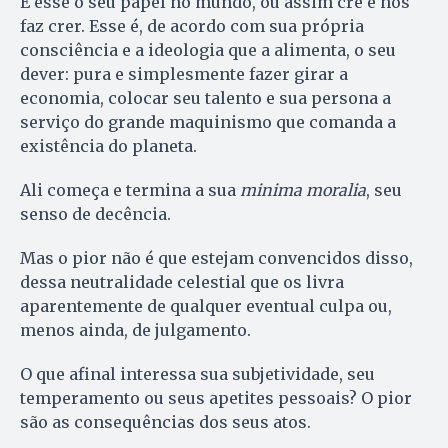
É esse o seu papel no mundo, ou assim crê e nos
faz crer. Esse é, de acordo com sua própria
consciência e a ideologia que a alimenta, o seu
dever: pura e simplesmente fazer girar a
economia, colocar seu talento e sua persona a
serviço do grande maquinismo que comanda a
existência do planeta.
Ali começa e termina a sua
minima moralia
, seu
senso de decência.
Mas o pior não é que estejam convencidos disso,
dessa neutralidade celestial que os livra
aparentemente de qualquer eventual culpa ou,
menos ainda, de julgamento.
O que afinal interessa sua subjetividade, seu
temperamento ou seus apetites pessoais? O pior
são as consequências dos seus atos.