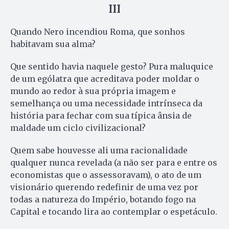
III
Quando Nero incendiou Roma, que sonhos
habitavam sua alma?
Que sentido havia naquele gesto? Pura maluquice
de um ególatra que acreditava poder moldar o
mundo ao redor à sua própria imagem e
semelhança ou uma necessidade intrínseca da
história para fechar com sua típica ânsia de
maldade um ciclo civilizacional?
Quem sabe houvesse ali uma racionalidade
qualquer nunca revelada (a não ser para e entre os
economistas que o assessoravam), o ato de um
visionário querendo redefinir de uma vez por
todas a natureza do Império, botando fogo na
Capital e tocando lira ao contemplar o espetáculo.