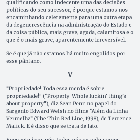
qualificando como indecente uma das decisões
políticas do seu sucessor, é porque estamos nos
encaminhando celeremente para uma outra etapa
da degenerescência na administração do Estado e
da coisa pública, mais grave, aguda, calamitosa e o
que é o mais grave, aparentemente irreversível.
Se é que já não estamos há muito engolidos por
esse pântano.
V
“Propriedade! Toda essa merda é sobre
propriedade!” (“Property! Whole fuckin’ thing’s
about property”), diz Sean Penn no papel do
Sargento Edward Welsh no filme “Além da Linha
Vermelha” (The Thin Red Line, 1998), de Terrence
Malick. E é disso que se trata de fato.
Enquanto isso, nós, todos nós ou pelo menos