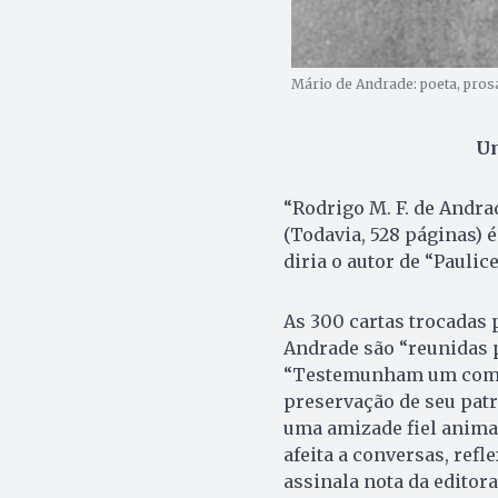
Mário de Andrade: poeta, pros
Um
“Rodrigo M. F. de Andr
(Todavia, 528 páginas) 
diria o autor de “Paulic
As 300 cartas trocadas 
Andrade são “reunidas p
“Testemunham um comp
preservação de seu patr
uma amizade fiel anima 
afeita a conversas, refle
assinala nota da editora