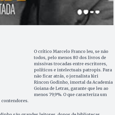
O crítico Marcelo Franco leu, se não
todos, pelo menos 80 dos livros de
missivas trocadas entre escritores,
políticos e intelectuais patropis. Para
não ficar atrás, o jornalista Iúri
Rincon Godinho, imortal da Academia
Goiana de Letras, garante que leu ao
menos 79,9%. O que caracteriza um
s contendores.
odinho são grandes leitores, donos de bibliotecas