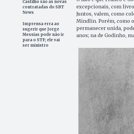
Castilho são as novas
excepcionais, com livr
contratadas do SBT
News
Juntos, valem, como col
Mindlin. Porém, como o 
Imprensa erra ao
permanecer unida, pode 
sugerir que Jorge
Messias pode não ir
anos; na de Godinho, mai
para o STF; ele vai
ser ministro