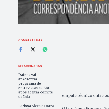
COMPARTILHAR
RELACIONADAS
Datena vai
apresentar
programa de
entrevistas na EBC
após aceitar convite
empate técnico entre o
de Lula
Larissa Alves e Luara
O fato é que Franco e G