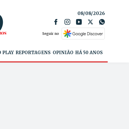
08/08/2026
Seguir no
 PLAY
REPORTAGENS
OPINIÃO
HÁ 50 ANOS