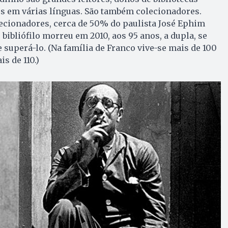
os em várias línguas. São também colecionadores.
ecionadores, cerca de 50% do paulista José Ephim
bibliófilo morreu em 2010, aos 95 anos, a dupla, se
superá-lo. (Na família de Franco vive-se mais de 100
s de 110.)