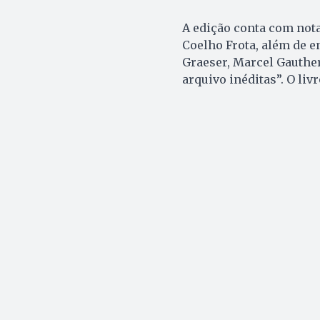
A edição conta com nota
Coelho Frota, além de e
Graeser, Marcel Gauther
arquivo inéditas”. O li