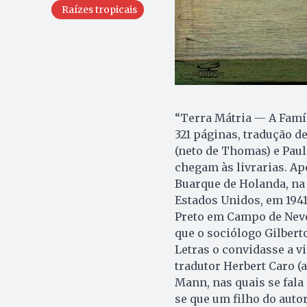
Raízes tropicais
“Terra Mátria — A Famíl
321 páginas, tradução de
(neto de Thomas) e Paul
chegam às livrarias. A
Buarque de Holanda, na
Estados Unidos, em 1941
Preto em Campo de Neve”
que o sociólogo Gilbert
Letras o convidasse a vi
tradutor Herbert Caro 
Mann, nas quais se fal
se que um filho do auto