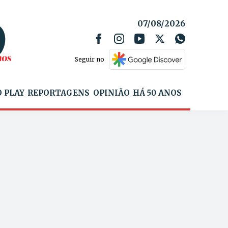
07/08/2026
Seguir no
 PLAY
REPORTAGENS
OPINIÃO
HÁ 50 ANOS