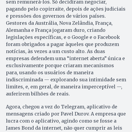
sem remunerá-los. Só decidiram negociar,
pagando pelo copirraite, depois de ações judiciais
e pressões dos governos de vários países.
Gestores da Austrália, Nova Zelândia, França,
Alemanha e França jogaram duro, criando
legislações específicas, e o Google e o Facebook
foram obrigados a pagar àqueles que produzem
notícias, às vezes a um custo alto. As duas
empresas defendem uma “internet aberta” única e
exclusivamente porque criaram mecanismos
para, usando os usuários de maneira
indiscriminada — explorando sua intimidade sem
limites, e, em geral, de maneira imperceptível —,
auferirem bilhões de reais.
Agora, chegou a vez do Telegram, aplicativo de
mensagens criado por Pavel Durov. A empresa que
lucra com o aplicativo, agindo como se fosse a
James Bond da internet, não quer cumprir as leis