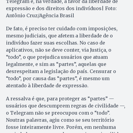
Telegram e, na verdade, a favor da liberdade de
expressão e dos direitos dos indivíduos| Foto:
Antônio Cruz/Agência Brasil
De fato, é preciso ter cuidado com imposições,
mesmo judiciais, que afetem a liberdade de o
indivíduo fazer suas escolhas. No caso de
aplicativos, não se deve conter, via Justiça, o
“todo”, o que prejudica usuários que atuam
legalmente, e sim as “partes”, aquelas que
desrespeitam a legislação do país. Censurar o
“todo”, por causa das “partes”, é mesmo um
atentado à liberdade de expressão.
A ressalva é que, para proteger as “partes” —
usuários que descumprem regras de civilidade —,
o Telegram não se preocupou com o “todo”.
Noutras palavras, agiu como se seu território
fosse inteiramente livre. Porém, em nenhuma