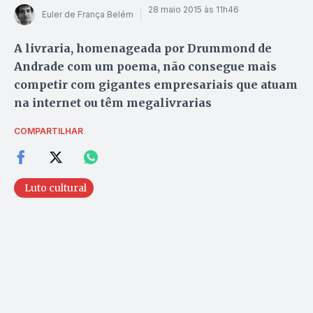
28 maio 2015 às 11h46
Euler de França Belém
A livraria, homenageada por Drummond de
Andrade com um poema, não consegue mais
competir com gigantes empresariais que atuam
na internet ou têm megalivrarias
COMPARTILHAR
Luto cultural