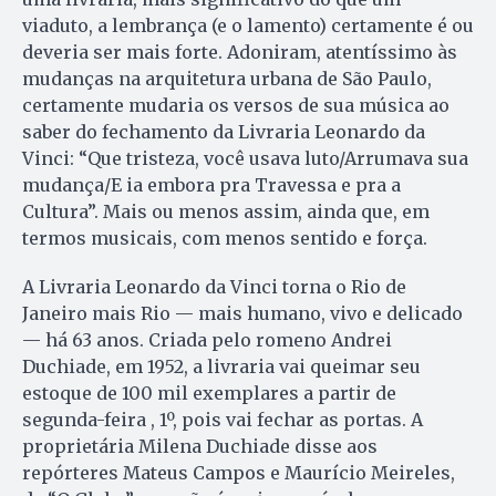
viaduto, a lembrança (e o lamento) certamente é ou
deveria ser mais forte. Adoniram, atentíssimo às
mudanças na arquitetura urbana de São Paulo,
certamente mudaria os versos de sua música ao
saber do fechamento da Livraria Leonardo da
Vinci: “Que tristeza, você usava luto/Arrumava sua
mudança/E ia embora pra Travessa e pra a
Cultura”. Mais ou menos assim, ainda que, em
termos musicais, com menos sentido e força.
A Livraria Leonardo da Vinci torna o Rio de
Janeiro mais Rio — mais humano, vivo e delicado
— há 63 anos. Criada pelo romeno Andrei
Duchiade, em 1952, a livraria vai queimar seu
estoque de 100 mil exemplares a partir de
segunda-feira , 1º, pois vai fechar as portas. A
proprietária Milena Duchiade disse aos
repórteres Mateus Campos e Maurício Meireles,