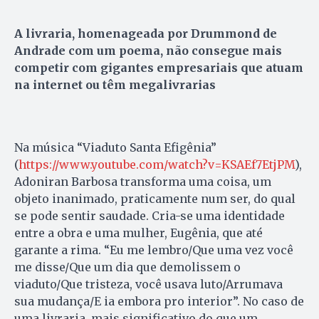
A livraria, homenageada por Drummond de
Andrade com um poema, não consegue mais
competir com gigantes empresariais que atuam
na internet ou têm megalivrarias
Na música “Viaduto Santa Efigênia”
(
https://www.youtube.com/watch?v=KSAEf7EtjPM
),
Adoniran Barbosa transforma uma coisa, um
objeto inanimado, praticamente num ser, do qual
se pode sentir saudade. Cria-se uma identidade
entre a obra e uma mulher, Eugênia, que até
garante a rima. “Eu me lembro/Que uma vez você
me disse/Que um dia que demolissem o
viaduto/Que tristeza, você usava luto/Arrumava
sua mudança/E ia embora pro interior”. No caso de
uma livraria, mais significativo do que um