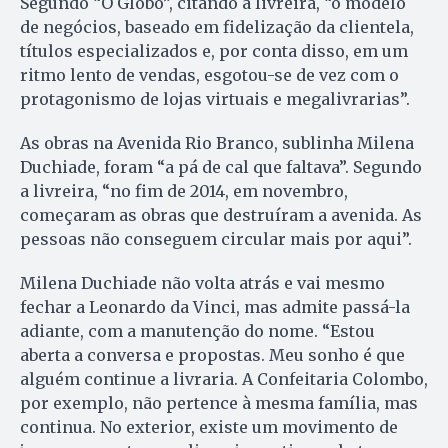
Segundo “O Globo”, citando a livreira, “o modelo
de negócios, baseado em fidelização da clientela,
títulos especializados e, por conta disso, em um
ritmo lento de vendas, esgotou-se de vez com o
protagonismo de lojas virtuais e megalivrarias”.
As obras na Avenida Rio Branco, sublinha Milena
Duchiade, foram “a pá de cal que faltava”. Segundo
a livreira, “no fim de 2014, em novembro,
começaram as obras que destruíram a avenida. As
pessoas não conseguem circular mais por aqui”.
Milena Duchiade não volta atrás e vai mesmo
fechar a Leonardo da Vinci, mas admite passá-la
adiante, com a manutenção do nome. “Estou
aberta a conversa e propostas. Meu sonho é que
alguém continue a livraria. A Confeitaria Colombo,
por exemplo, não pertence à mesma família, mas
continua. No exterior, existe um movimento de