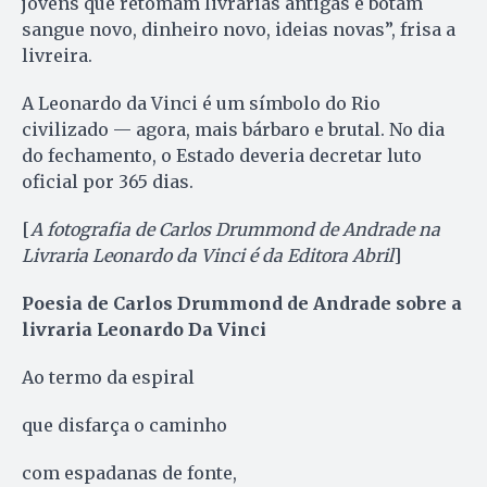
jovens que retomam livrarias antigas e botam
sangue novo, dinheiro novo, ideias novas”, frisa a
livreira.
A Leonardo da Vinci é um símbolo do Rio
civilizado — agora, mais bárbaro e brutal. No dia
do fechamento, o Estado deveria decretar luto
oficial por 365 dias.
[
A fotografia de Carlos Drummond de Andrade na
Livraria Leonardo da Vinci é da Editora Abril
]
Poesia de Carlos Drummond de Andrade sobre a
livraria Leonardo Da Vinci
Ao termo da espiral
que disfarça o caminho
com espadanas de fonte,