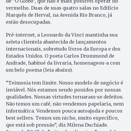
de “O Globo”, que não é mais possível operar no
vermelho. Duas de suas quatro salas no Edifício
Marquês de Herval, na Avenida Rio Branco, já
estão desocupadas.
Pré-internet, a Leonardo da Vinci mantinha sua
seleta clientela abastecida de lançamentos
internacionais, sobretudo livros da Europa e dos
Estados Unidos. O poeta Carlos Drummond de
Andrade, habitué da livraria, homenageou-a com
um belo poema (leia abaixo).
“Teimosia tem limite. Nosso modelo de negócio é
inviável. Nós estamos sendo punidos por nossas
qualidades. Nossas virtudes tornaram-se defeitos.
Não temos um café, não vendemos papelaria, nem
informática. Vendemos pouca autoajuda e poucos
best sellers. Temos um nicho, muito específico,
que está sob pressão”, diz Milena Duchiade.