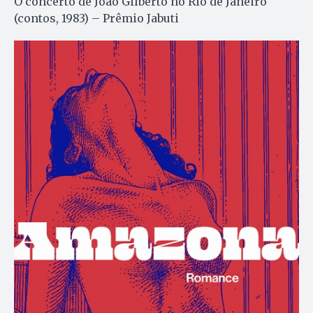
O concerto de João Gilberto no Rio de Janeiro
(contos, 1983) – Prêmio Jabuti