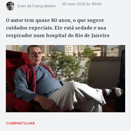
05 maio 2020 às 15h49
Euler de França Belém
O autor tem quase 80 anos, o que sugere
cuidados especiais. Ele está sedado e usa
respirador num hospital do Rio de Janeiro
COMPARTILHAR