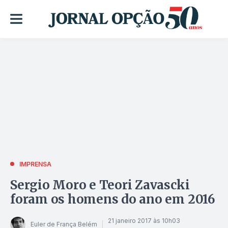
IMPRENSA
Sergio Moro e Teori Zavascki
foram os homens do ano em 2016
21 janeiro 2017 às 10h03
Euler de França Belém