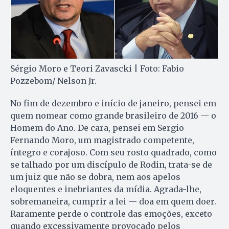
Sérgio Moro e Teori Zavascki | Foto: Fabio
Pozzebom/ Nelson Jr.
No fim de dezembro e início de janeiro, pensei em
quem nomear como grande brasileiro de 2016 — o
Homem do Ano. De cara, pensei em Sergio
Fernando Moro, um magistrado competente,
íntegro e corajoso. Com seu rosto quadrado, como
se talhado por um discípulo de Rodin, trata-se de
um juiz que não se dobra, nem aos apelos
eloquentes e inebriantes da mídia. Agrada-lhe,
sobremaneira, cumprir a lei — doa em quem doer.
Raramente perde o controle das emoções, exceto
quando excessivamente provocado pelos