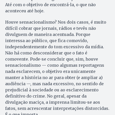
Até com o objetivo de encontrá-la, o que não
aconteceu até hoje.
Houve sensacionalismo? Nos dois casos, é muito
difícil cobrar que jornais, rádios e tevês não
divulguem de maneira acentuada. Porque
interessa ao público, que fica comovido,
independentemente do tom excessivo da mídia.
Não há como desconsiderar que o fato é
comovente. Pode-se concluir que, sim, houve
sensacionalismo — como algumas reportagens
nada esclarecem, o objetivo era unicamente
manter a história no ar para obter (e ampliar a)
audiência —, mas nada excessivo, no sentido de
prejudicial à sociedade ou ao esclarecimento
definitivo do crime. No geral, apesar da
divulgação maciça, a imprensa limitou-se aos
fatos, sem acrescentar interpretações distorcidas.
É o que importa.