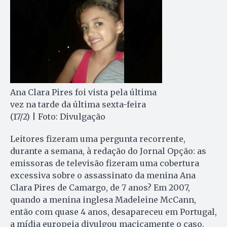
Ana Clara Pires foi vista pela última
vez na tarde da última sexta-feira
(17/2) | Foto: Divulgação
Leitores fizeram uma pergunta recorrente,
durante a semana, à redação do Jornal Opção: as
emissoras de televisão fizeram uma cobertura
excessiva sobre o assassinato da menina Ana
Clara Pires de Camargo, de 7 anos? Em 2007,
quando a menina inglesa Madeleine McCann,
então com quase 4 anos, desapareceu em Portugal,
a mídia europeia divulgou maciçamente o caso.