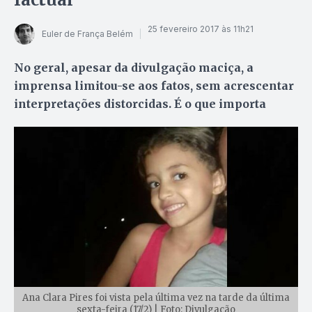
25 fevereiro 2017 às 11h21
Euler de França Belém
No geral, apesar da divulgação maciça, a
imprensa limitou-se aos fatos, sem acrescentar
interpretações distorcidas. É o que importa
Ana Clara Pires foi vista pela última vez na tarde da última
sexta-feira (17/2) | Foto: Divulgação