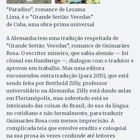
“Paradiso”, romance de Lezama
Lima, é o “Grande Sertão: Veredas”
de Cuba, uma obra-prima universal
A Alemanha tem uma tradução respeitada de
“Grande Sertão: Veredas”, romance de Guimarães
Rosa. O escritor mineiro, que sabia alemão — foi
cônsul em Ham­bur­go —, dialogou com o tradutor e
aprovou seu trabalho. Mas uma editora
encomendou outra tradução (para 2015), que está
sendo feita por Berthold Zilly, professor
universitário na Alemanha. Zilly está dando aulas
em Florianópolis, mas sobretudo está se
inteirando das coisas do Brasil, do uso da língua
no cotidiano e não formalmente, para traduzir
Guima­rães Rosa com menos imprecisão. A
complicada teia que envolve erudito e coloquial
na sua prosa às vezes confunde até leitores