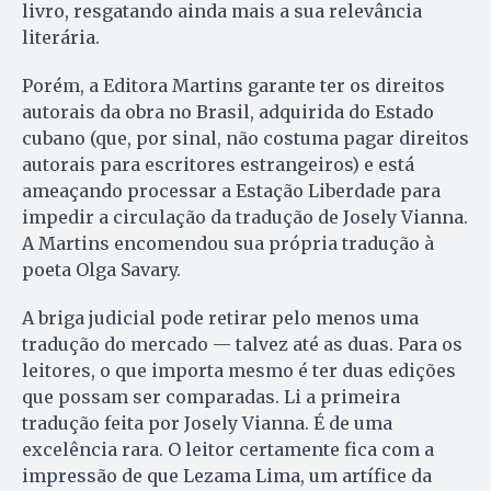
livro, resgatando ainda mais a sua relevância
literária.
Porém, a Editora Martins garante ter os direitos
autorais da obra no Brasil, adquirida do Es­tado
cubano (que, por sinal, não costuma pagar direitos
autorais para escritores estrangeiros) e está
ameaçando processar a Estação Liberdade para
impedir a circulação da tradução de Josely Vianna.
A Martins encomendou sua própria tradução à
poeta Olga Savary.
A briga judicial pode retirar pelo menos uma
tradução do mercado — talvez até as duas. Para os
leitores, o que importa mesmo é ter duas edições
que possam ser comparadas. Li a primeira
tradução feita por Josely Vianna. É de uma
excelência rara. O leitor certamente fica com a
impressão de que Lezama Lima, um artífice da