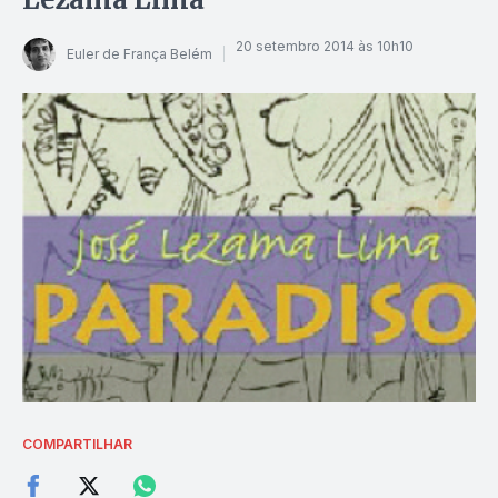
20 setembro 2014 às 10h10
Euler de França Belém
COMPARTILHAR