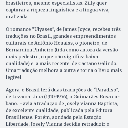
brasileiros, mesmo especialistas. Zilly quer
capturar a riqueza linguística e a língua viva,
oralizada.
O romance “Ulysses”, de James Joyce, recebeu três
traduções no Brasil, grandes empreendimentos
culturais de Antônio Houaiss, o pioneiro, de
Bernardina Pinheiro (tida como autora da versão
mais pedestre, o que não significa baixa
qualidade) e, a mais recente, de Caetano Galindo.
Uma tradução melhora a outra e torna o livro mais
legível.
Agora, o Brasil terá duas traduções de “Paradiso”,
de Lezama Li­ma (1910-1976), o Guimarães Ro­sa cu­
bano. Havia a tradução de Josely Vi­anna Baptista,
de excelente qualidade, publicada pela Editora
Bra­siliense. Porém, sondada pela Es­tação
Liberdade, Josely Vianna de­cidiu retraduzir o