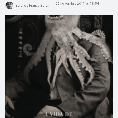
22 novembro 2014 às 13h54
Euler de França Belém