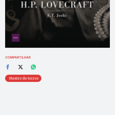
COMPARTILHAR
Mestre do terror