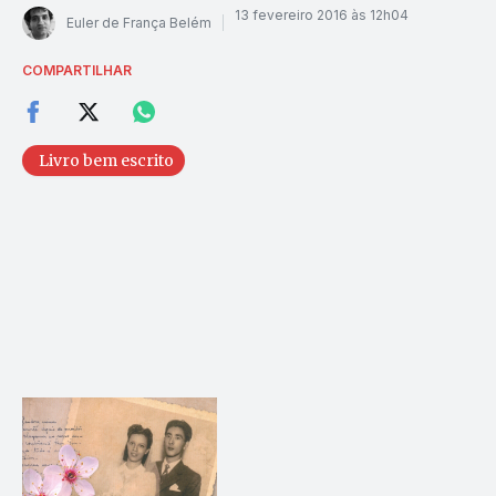
13 fevereiro 2016 às 12h04
Euler de França Belém
COMPARTILHAR
Livro bem escrito