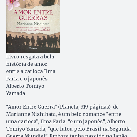
Livro resgata a bela
história de amor
entre a carioca Ilma
Faria e o japonês
Alberto Tomiyo
Yamada
“Amor Entre Guerra” (Planeta, 319 páginas), de
Marianne Nishihata, é um belo romance “entre
uma carioca”, Ilma Faria, “e um japonês”, Alberto
Tomiyo Yamada, “que lutou pelo Brasil na Segunda
Guerra Mundial”. Embora tenha nascido no Japão,