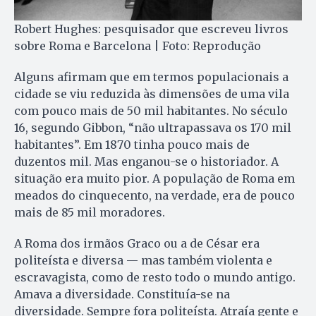
Robert Hughes: pesquisador que escreveu livros
sobre Roma e Barcelona | Foto: Reprodução
Alguns afirmam que em termos populacionais a
cidade se viu reduzida às dimensões de uma vila
com pouco mais de 50 mil habitantes. No século
16, segundo Gibbon, “não ultrapassava os 170 mil
habitantes”. Em 1870 tinha pouco mais de
duzentos mil. Mas enganou-se o historiador. A
situação era muito pior. A população de Roma em
meados do cinquecento, na verdade, era de pouco
mais de 85 mil moradores.
A Roma dos irmãos Graco ou a de César era
politeísta e diversa — mas também violenta e
escravagista, como de resto todo o mundo antigo.
Amava a diversidade. Constituía-se na
diversidade. Sempre fora politeísta. Atraía gente e