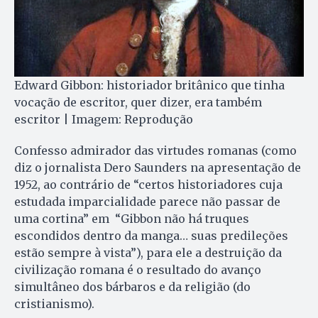
Edward Gibbon: historiador britânico que tinha
vocação de escritor, quer dizer, era também
escritor | Imagem: Reprodução
Confesso admirador das virtudes romanas (como
diz o jornalista Dero Saunders na apresentação de
1952, ao contrário de “certos historiadores cuja
estudada imparcialidade parece não passar de
uma cortina” em “Gibbon não há truques
escondidos dentro da manga… suas predileções
estão sempre à vista”), para ele a destruição da
civilização romana é o resultado do avanço
simultâneo dos bárbaros e da religião (do
cristianismo).