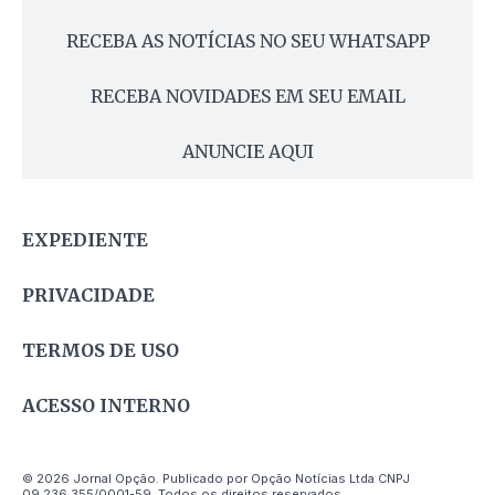
RECEBA AS NOTÍCIAS NO SEU WHATSAPP
RECEBA NOVIDADES EM SEU EMAIL
ANUNCIE AQUI
EXPEDIENTE
PRIVACIDADE
TERMOS DE USO
ACESSO INTERNO
© 2026 Jornal Opção. Publicado por Opção Notícias Ltda CNPJ
09.236.355/0001-59. Todos os direitos reservados.