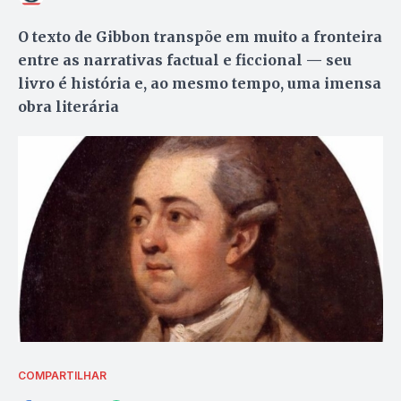
O texto de Gibbon transpõe em muito a fronteira
entre as narrativas factual e ficcional — seu
livro é história e, ao mesmo tempo, uma imensa
obra literária
COMPARTILHAR