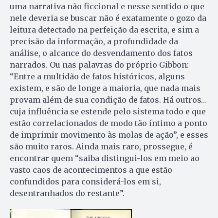
uma narrativa não ficcional e nesse sentido o que
nele deveria se buscar não é exatamente o gozo da
leitura detectado na perfeição da escrita, e sim a
precisão da informação, a profundidade da
análise, o alcance do desvendamento dos fatos
narrados. Ou nas palavras do próprio Gibbon:
“Entre a multidão de fatos históricos, alguns
existem, e são de longe a maioria, que nada mais
provam além de sua condição de fatos. Há outros…
cuja influência se estende pelo sistema todo e que
estão correlacionados de modo tão íntimo a ponto
de imprimir movimento às molas de ação”, e esses
são muito raros. Ainda mais raro, prossegue, é
encontrar quem “saiba distingui-los em meio ao
vasto caos de acontecimentos a que estão
confundidos para considerá-los em si,
desentranhados do restante”.