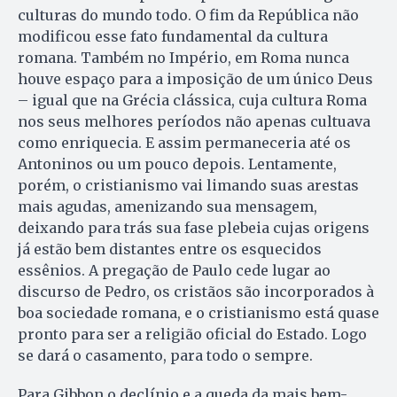
culturas do mundo todo. O fim da República não
modificou esse fato fundamental da cultura
romana. Também no Império, em Roma nunca
houve espaço para a imposição de um único Deus
– igual que na Grécia clássica, cuja cultura Roma
nos seus melhores períodos não apenas cultuava
como enriquecia. E assim permaneceria até os
Antoninos ou um pouco depois. Lentamente,
porém, o cristianismo vai limando suas arestas
mais agudas, amenizando sua mensagem,
deixando para trás sua fase plebeia cujas origens
já estão bem distantes entre os esquecidos
essênios. A pregação de Paulo cede lugar ao
discurso de Pedro, os cristãos são incorporados à
boa sociedade romana, e o cristianismo está quase
pronto para ser a religião oficial do Estado. Logo
se dará o casamento, para todo o sempre.
Para Gibbon o declínio e a queda da mais bem-