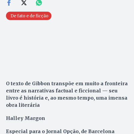
De fato e de ficção
O texto de Gibbon transpõe em muito a fronteira
entre as narrativas factual e ficcional — seu
livro é história e, ao mesmo tempo, uma imensa
obra literária
Halley Margon
Especial para o Jornal Opção, de Barcelona