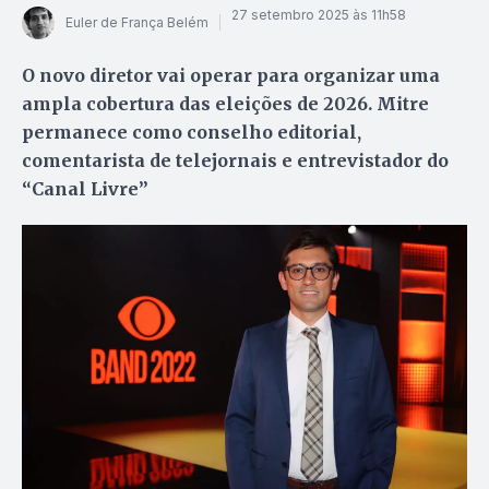
27 setembro 2025 às 11h58
Euler de França Belém
O novo diretor vai operar para organizar uma
ampla cobertura das eleições de 2026. Mitre
permanece como conselho editorial,
comentarista de telejornais e entrevistador do
“Canal Livre”