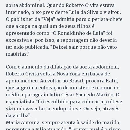
aorta abdominal. Quando Roberto Civita estava
internado, o ex-presidente Lula da Silva o visitou.
O publisher da “Veja” admitiu para o petista-chefe
que a capa na qual um de seus filhos é
apresentado como “O Ronaldinho de Lula” foi
excessiva e, por isso, a reportagem não deveria
ter sido publicada. “Deixei sair porque não veto
matérias.”
Com o aumento da dilatação da aorta abdominal,
Roberto Civita volta a Nova York em busca de
apoio médico. Ao voltar ao Brasil, procura Kalil,
que sugeriu a colocação de um stent e o nome do
médico paraguaio Julio César Saucedo Mariño. O
especialista “foi escolhido para colocar a prótese
via endovascular, a endoprótese. Ou seja, através
da virilha”.
Maria Antonia, sempre atenta à saúde do marido,
perguntou a Julio Saucedo: “Doutor, qual é o risco