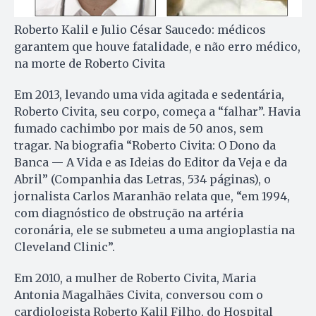
Roberto Kalil e Julio César Saucedo: médicos
garantem que houve fatalidade, e não erro médico,
na morte de Roberto Civita
Em 2013, levando uma vida agitada e sedentária,
Roberto Civita, seu corpo, começa a “falhar”. Havia
fumado cachimbo por mais de 50 anos, sem
tragar. Na biografia “Roberto Civita: O Dono da
Banca — A Vida e as Ideias do Editor da Veja e da
Abril” (Companhia das Letras, 534 páginas), o
jornalista Carlos Maranhão relata que, “em 1994,
com diagnóstico de obstrução na artéria
coronária, ele se submeteu a uma angioplastia na
Cleveland Clinic”.
Em 2010, a mulher de Roberto Civita, Maria
Antonia Magalhães Civita, conversou com o
cardiologista Roberto Kalil Filho, do Hospital