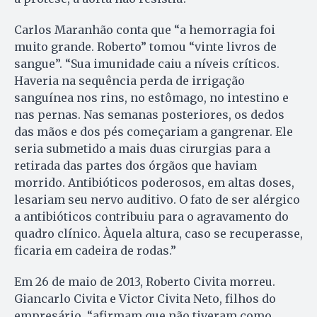
Carlos Maranhão conta que “a hemorragia foi
muito grande. Roberto” tomou “vinte livros de
sangue”. “Sua imunidade caiu a níveis críticos.
Haveria na sequência perda de irrigação
sanguínea nos rins, no estômago, no intestino e
nas pernas. Nas semanas posteriores, os dedos
das mãos e dos pés começariam a gangrenar. Ele
seria submetido a mais duas cirurgias para a
retirada das partes dos órgãos que haviam
morrido. Antibióticos poderosos, em altas doses,
lesariam seu nervo auditivo. O fato de ser alérgico
a antibióticos contribuiu para o agravamento do
quadro clínico. Àquela altura, caso se recuperasse,
ficaria em cadeira de rodas.”
Em 26 de maio de 2013, Roberto Civita morreu.
Giancarlo Civita e Victor Civita Neto, filhos do
empresário, “afirmam que não tiveram como