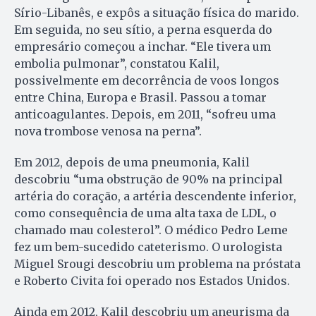
Sírio-Libanês, e expôs a situação física do marido.
Em seguida, no seu sítio, a perna esquerda do
empresário começou a inchar. “Ele tivera um
embolia pulmonar”, constatou Kalil,
possivelmente em decorrência de voos longos
entre China, Europa e Brasil. Passou a tomar
anticoagulantes. Depois, em 2011, “sofreu uma
nova trombose venosa na perna”.
Em 2012, depois de uma pneumonia, Kalil
descobriu “uma obstrução de 90% na principal
artéria do coração, a artéria descendente inferior,
como consequência de uma alta taxa de LDL, o
chamado mau colesterol”. O médico Pedro Leme
fez um bem-sucedido cateterismo. O urologista
Miguel Srougi descobriu um problema na próstata
e Roberto Civita foi operado nos Estados Unidos.
Ainda em 2012, Kalil descobriu um aneurisma da