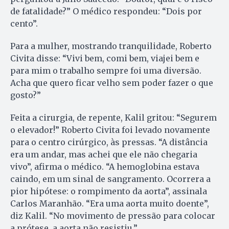
de fatalidade?” O médico respondeu: “Dois por
cento”.
Para a mulher, mostrando tranquilidade, Roberto
Civita disse: “Vivi bem, comi bem, viajei bem e
para mim o trabalho sempre foi uma diversão.
Acha que quero ficar velho sem poder fazer o que
gosto?”
Feita a cirurgia, de repente, Kalil gritou: “Segurem
o elevador!” Roberto Civita foi levado novamente
para o centro cirúrgico, às pressas. “A distância
era um andar, mas achei que ele não chegaria
vivo”, afirma o médico. “A hemoglobina estava
caindo, em um sinal de sangramento. Ocorrera a
pior hipótese: o rompimento da aorta”, assinala
Carlos Maranhão. “Era uma aorta muito doente”,
diz Kalil. “No movimento de pressão para colocar
a prótese, a aorta não resistiu.”