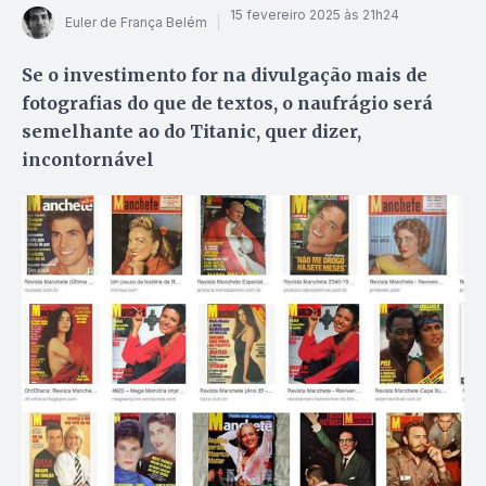
15 fevereiro 2025 às 21h24
Euler de França Belém
Se o investimento for na divulgação mais de
fotografias do que de textos, o naufrágio será
semelhante ao do Titanic, quer dizer,
incontornável