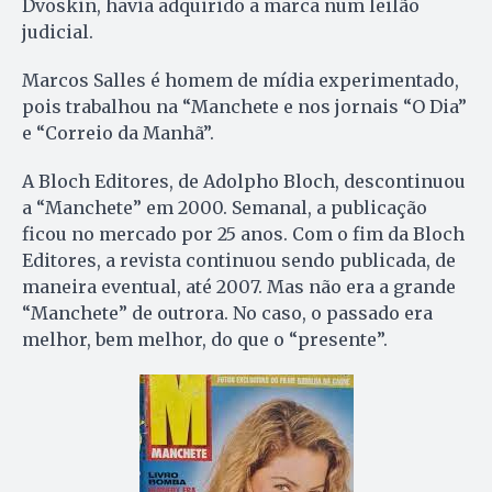
Dvoskin, havia adquirido a marca num leilão
judicial.
Marcos Salles é homem de mídia experimentado,
pois trabalhou na “Manchete e nos jornais “O Dia”
e “Correio da Manhã”.
A Bloch Editores, de Adolpho Bloch, descontinuou
a “Manchete” em 2000. Semanal, a publicação
ficou no mercado por 25 anos. Com o fim da Bloch
Editores, a revista continuou sendo publicada, de
maneira eventual, até 2007. Mas não era a grande
“Manchete” de outrora. No caso, o passado era
melhor, bem melhor, do que o “presente”.