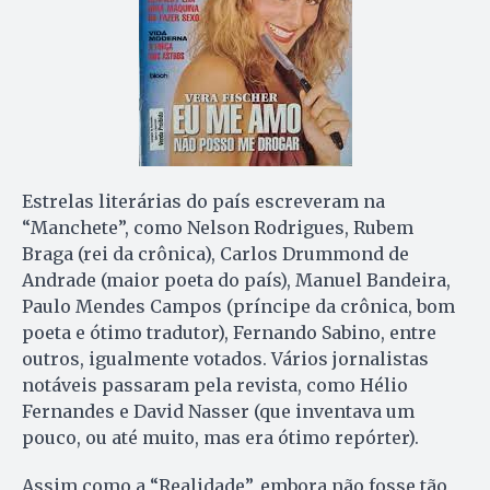
Estrelas literárias do país escreveram na
“Manchete”, como Nelson Rodrigues, Rubem
Braga (rei da crônica), Carlos Drummond de
Andrade (maior poeta do país), Manuel Bandeira,
Paulo Mendes Campos (príncipe da crônica, bom
poeta e ótimo tradutor), Fernando Sabino, entre
outros, igualmente votados. Vários jornalistas
notáveis passaram pela revista, como Hélio
Fernandes e David Nasser (que inventava um
pouco, ou até muito, mas era ótimo repórter).
Assim como a “Realidade”, embora não fosse tão