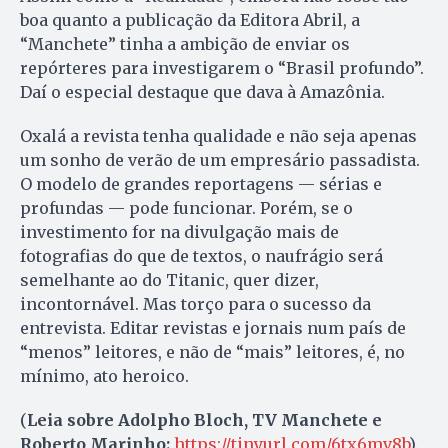
boa quanto a publicação da Editora Abril, a
“Manchete” tinha a ambição de enviar os
repórteres para investigarem o “Brasil profundo”.
Daí o especial destaque que dava à Amazônia.
Oxalá a revista tenha qualidade e não seja apenas
um sonho de verão de um empresário passadista.
O modelo de grandes reportagens — sérias e
profundas — pode funcionar. Porém, se o
investimento for na divulgação mais de
fotografias do que de textos, o naufrágio será
semelhante ao do Titanic, quer dizer,
incontornável. Mas torço para o sucesso da
entrevista. Editar revistas e jornais num país de
“menos” leitores, e não de “mais” leitores, é, no
mínimo, ato heroico.
(
Leia sobre Adolpho Bloch, TV Manchete e
Roberto Marinho:
https://tinyurl.com/6tx6mv8b
).