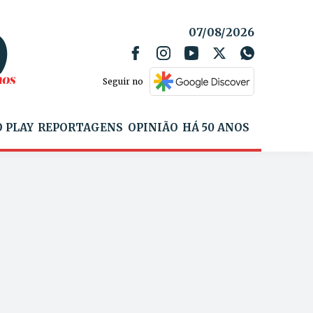
07/08/2026
Seguir no
 PLAY
REPORTAGENS
OPINIÃO
HÁ 50 ANOS