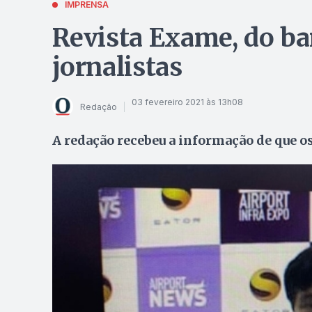
IMPRENSA
Revista Exame, do ba
jornalistas
03 fevereiro 2021 às 13h08
Redação
A redação recebeu a informação de que o