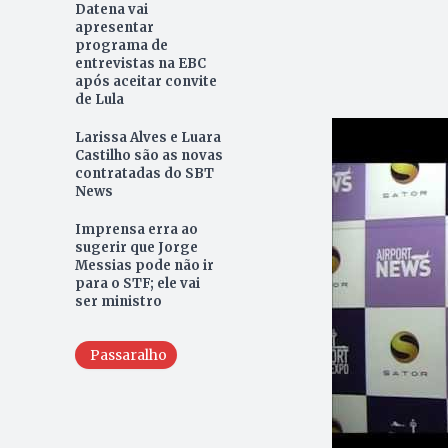
Datena vai
apresentar
programa de
entrevistas na EBC
após aceitar convite
de Lula
Larissa Alves e Luara
Castilho são as novas
contratadas do SBT
News
Imprensa erra ao
sugerir que Jorge
Messias pode não ir
para o STF; ele vai
ser ministro
Passaralho