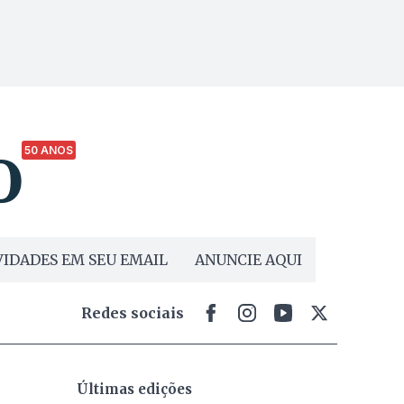
50 ANOS
IDADES EM SEU EMAIL
ANUNCIE AQUI
Redes sociais
Últimas edições