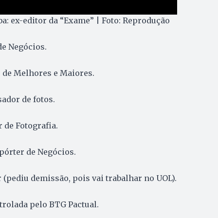
ba: ex-editor da “Exame” | Foto: Reprodução
 de Negócios.
r de Melhores e Maiores.
sador de fotos.
r de Fotografia.
epórter de Negócios.
 (pediu demissão, pois vai trabalhar no UOL).
trolada pelo BTG Pactual.