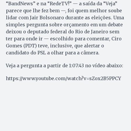
“BandNews” e na “RedeTV!” — a saída da “Veja”
parece que lhe fez bem —, foi quem melhor soube
lidar com Jair Bolsonaro durante as eleições. Uma
simples pergunta sobre orçamento em um debate
deixou o deputado federal do Rio de Janeiro sem
ter para onde ir — escolhido para comentar, Ciro
Gomes (PDT) teve, inclusive, que alertar o
candidato do PSL a olhar para a câmera.
Veja a pergunta a partir de 1:07:43 no vídeo abaixo:
https://www.youtube.com/watch?v=sZox2B5PPCY