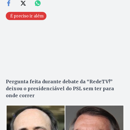
É preciso ir além
Pergunta feita durante debate da “RedeTV!”
deixou o presidenciável do PSL sem ter para
onde correr