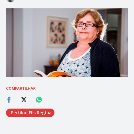
COMPARTILHAR
Perfilou Elis Regina