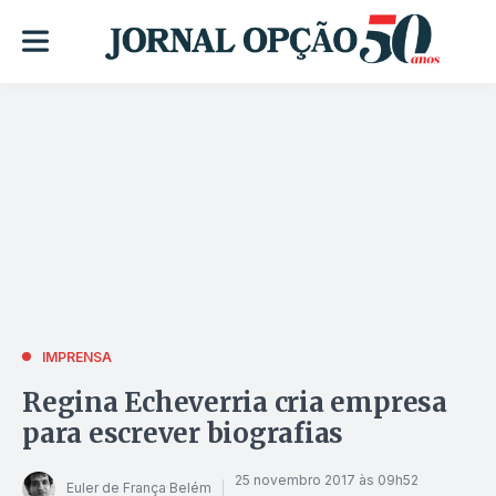
IMPRENSA
Regina Echeverria cria empresa
para escrever biografias
25 novembro 2017 às 09h52
Euler de França Belém