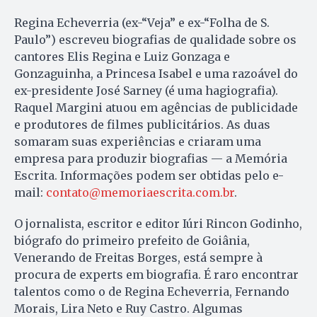
Regina Echeverria (ex-“Veja” e ex-“Folha de S.
Paulo”) escreveu biografias de qualidade sobre os
cantores Elis Regina e Luiz Gonzaga e
Gonzaguinha, a Princesa Isabel e uma razoável do
ex-presidente José Sarney (é uma hagiografia).
Raquel Margini atuou em agências de publicidade
e produtores de filmes publicitários. As duas
somaram suas experiências e criaram uma
empresa para produzir biografias — a Memória
Escrita. Informações podem ser obtidas pelo e-
mail:
contato@memoriaescrita.com.br
.
O jornalista, escritor e editor Iúri Rincon Godinho,
biógrafo do primeiro prefeito de Goiânia,
Venerando de Freitas Borges, está sempre à
procura de experts em biografia. É raro encontrar
talentos como o de Regina Echeverria, Fernando
Morais, Lira Neto e Ruy Castro. Algumas