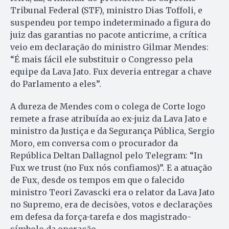
Tribunal Federal (STF), ministro Dias Toffoli, e
suspendeu por tempo indeterminado a figura do
juiz das garantias no pacote anticrime, a crítica
veio em declaração do ministro Gilmar Mendes:
“É mais fácil ele substituir o Congresso pela
equipe da Lava Jato. Fux deveria entregar a chave
do Parlamento a eles”.
A dureza de Mendes com o colega de Corte logo
remete a frase atribuída ao ex-juiz da Lava Jato e
ministro da Justiça e da Segurança Pública, Sergio
Moro, em conversa com o procurador da
República Deltan Dallagnol pelo Telegram: “In
Fux we trust (no Fux nós confiamos)”. E a atuação
de Fux, desde os tempos em que o falecido
ministro Teori Zavascki era o relator da Lava Jato
no Supremo, era de decisões, votos e declarações
em defesa da força-tarefa e dos magistrado-