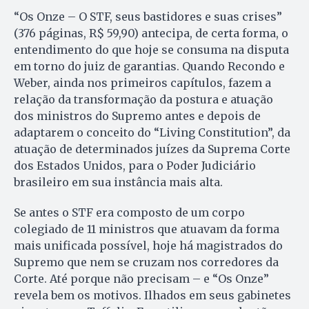
“Os Onze – O STF, seus bastidores e suas crises”
(376 páginas, R$ 59,90) antecipa, de certa forma, o
entendimento do que hoje se consuma na disputa
em torno do juiz de garantias. Quando Recondo e
Weber, ainda nos primeiros capítulos, fazem a
relação da transformação da postura e atuação
dos ministros do Supremo antes e depois de
adaptarem o conceito do “Living Constitution”, da
atuação de determinados juízes da Suprema Corte
dos Estados Unidos, para o Poder Judiciário
brasileiro em sua instância mais alta.
Se antes o STF era composto de um corpo
colegiado de 11 ministros que atuavam da forma
mais unificada possível, hoje há magistrados do
Supremo que nem se cruzam nos corredores da
Corte. Até porque não precisam – e “Os Onze”
revela bem os motivos. Ilhados em seus gabinetes