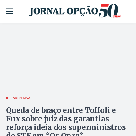
IMPRENSA
Queda de braço entre Toffoli e
Fux sobre juiz das garantias
reforça ideia dos superministros
do STF em “Os Onze”