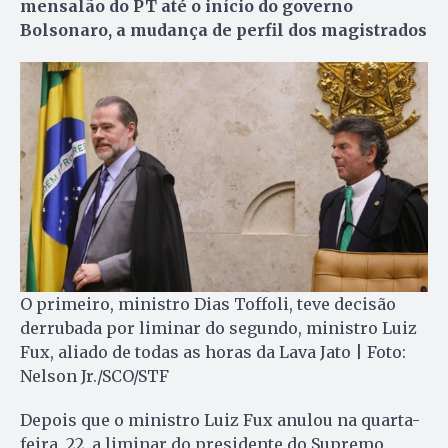
mensalão do PT até o início do governo
Bolsonaro, a mudança de perfil dos magistrados
O primeiro, ministro Dias Toffoli, teve decisão
derrubada por liminar do segundo, ministro Luiz
Fux, aliado de todas as horas da Lava Jato | Foto:
Nelson Jr./SCO/STF
Depois que o ministro Luiz Fux anulou na quarta-
feira, 22, a liminar do presidente do Supremo