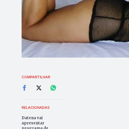
COMPARTILHAR
RELACIONADAS
Datena vai
apresentar
programa de