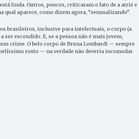
 está linda. Outros, poucos, criticaram o fato de a atriz e
 na qual aparece, como dizem agora, “sensualizando”.
os brasileiros, inclusive para intelectuais, o corpo (a
 ser escondido. E, se a pessoa não é mais jovem,
 um crime. O belo corpo de Bruna Lombardi — sempre
 belíssimo rosto — na verdade não deveria incomodar.