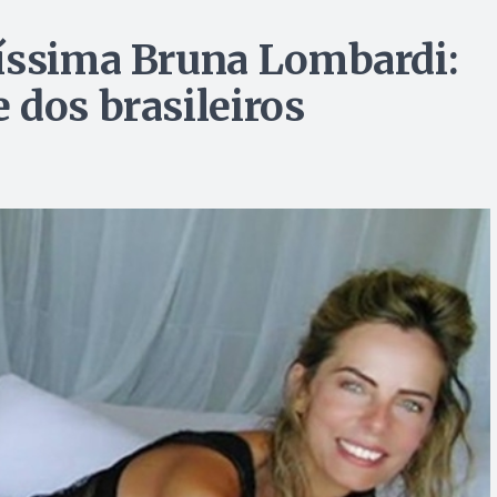
líssima Bruna Lombardi:
 dos brasileiros