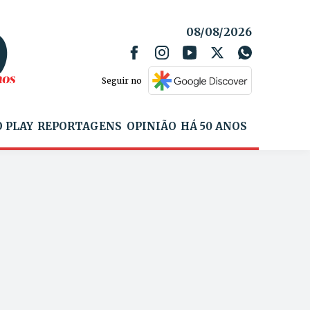
08/08/2026
Seguir no
 PLAY
REPORTAGENS
OPINIÃO
HÁ 50 ANOS