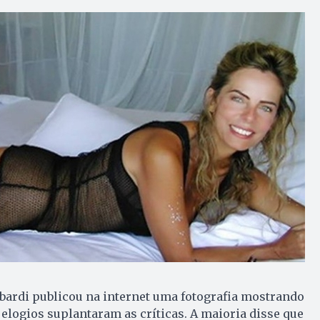
bardi publicou na internet uma fotografia mostrando
 elogios suplantaram as críticas. A maioria disse que