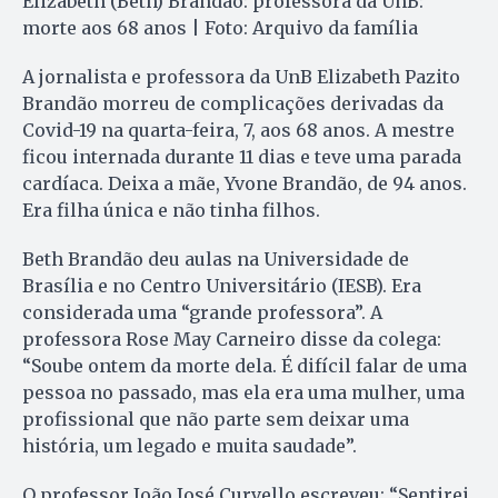
Elizabeth (Beth) Brandão: professora da UnB:
morte aos 68 anos | Foto: Arquivo da família
A jornalista e professora da UnB Elizabeth Pazito
Brandão morreu de complicações derivadas da
Covid-19 na quarta-feira, 7, aos 68 anos. A mestre
ficou internada durante 11 dias e teve uma parada
cardíaca. Deixa a mãe, Yvone Brandão, de 94 anos.
Era filha única e não tinha filhos.
Beth Brandão deu aulas na Universidade de
Brasília e no Centro Universitário (IESB). Era
considerada uma “grande professora”. A
professora Rose May Carneiro disse da colega:
“Soube ontem da morte dela. É difícil falar de uma
pessoa no passado, mas ela era uma mulher, uma
profissional que não parte sem deixar uma
história, um legado e muita saudade”.
O professor João José Curvello escreveu: “Sentirei