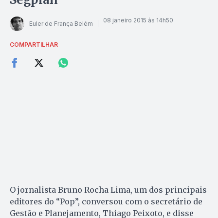
08 janeiro 2015 às 14h50
Euler de França Belém
COMPARTILHAR
O jornalista Bruno Rocha Lima, um dos principais
editores do “Pop”, conversou com o secretário de
Gestão e Planejamento, Thiago Peixoto, e disse