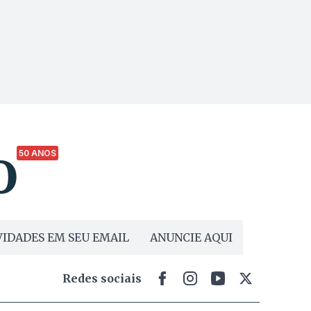
50 ANOS
IDADES EM SEU EMAIL
ANUNCIE AQUI
Redes sociais