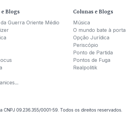
 e Blogs
Colunas e Blogs
 da Guerra Oriente Médio
Música
izer
O mundo bate à porta
ica
Opção Jurídica
Periscópio
Ponto de Partida
Pocus
Pontos de Fuga
a
Realpolitik
nices...
a CNPJ 09.236.355/0001-59. Todos os direitos reservados.