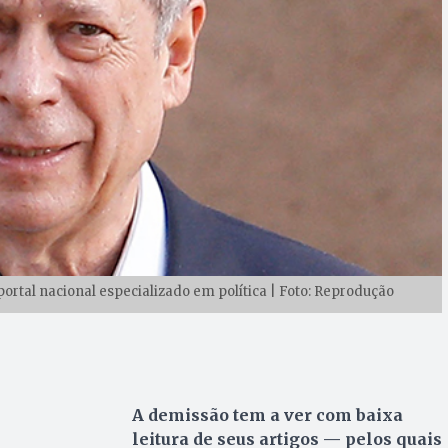
ortal nacional especializado em política | Foto: Reprodução
A demissão tem a ver com baixa
leitura de seus artigos — pelos quais