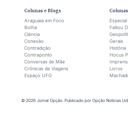
Colunas e Blogs
Colunas
Araguaia em Foco
Especial
Bolha
Faltou D
Ciência
Geopolít
Conexão
Gerais
Contradição
História
Contraponto
Hocus 
Conversas de Mãe
Imprens
Crônicas de Viagens
Livros
Espaço UFG
Machadia
© 2026 Jornal Opção. Publicado por Opção Notícias Ltd