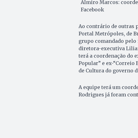
Almiro Marcos: coorde
Facebook
Ao contrário de outras 
Portal Metrópoles, de Br
grupo comandado pelo m
diretora-executiva Lili
terá a coordenação do 
Popular” e ex-“Correio 
de Cultura do governo d
A equipe terá um coorde
Rodrigues já foram cont