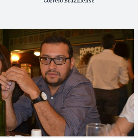
“Correio Braziliense”