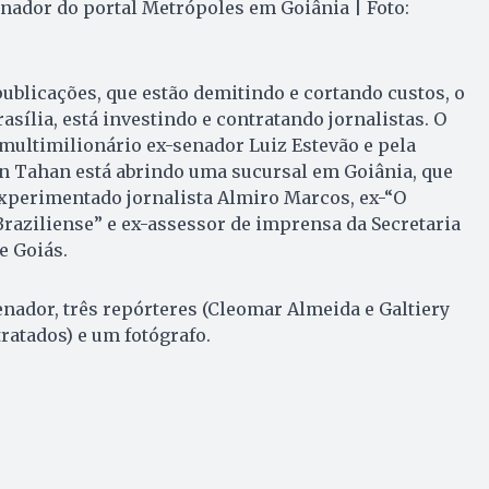
nador do portal Metrópoles em Goiânia | Foto:
publicações, que estão demitindo e cortando custos, o
asília, está investindo e contratando jornalistas. O
ultimilionário ex-senador Luiz Estevão e pela
an Tahan está abrindo uma sucursal em Goiânia, que
experimentado jornalista Almiro Marcos, ex-“O
Braziliense” e ex-assessor de imprensa da Secretaria
e Goiás.
nador, três repórteres (Cleomar Almeida e Galtiery
ratados) e um fotógrafo.