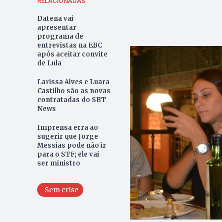
RELACIONADAS
Datena vai
apresentar
programa de
entrevistas na EBC
após aceitar convite
de Lula
Larissa Alves e Luara
Castilho são as novas
contratadas do SBT
News
Imprensa erra ao
sugerir que Jorge
Messias pode não ir
para o STF; ele vai
ser ministro
Sem crise