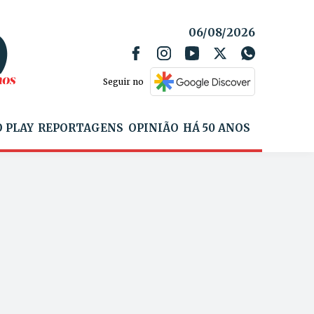
06/08/2026
Seguir no
 PLAY
REPORTAGENS
OPINIÃO
HÁ 50 ANOS