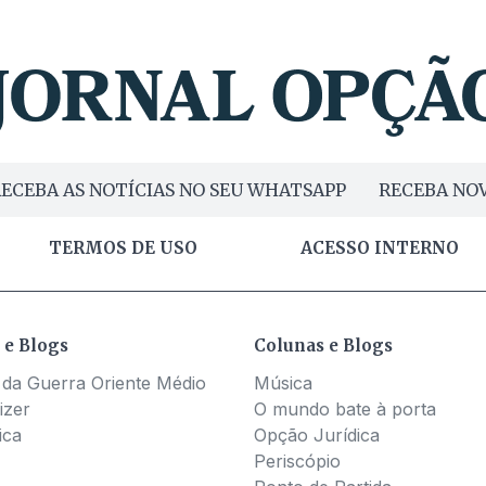
ECEBA AS NOTÍCIAS NO SEU WHATSAPP
RECEBA NOV
TERMOS DE USO
ACESSO INTERNO
 e Blogs
Colunas e Blogs
 da Guerra Oriente Médio
Música
izer
O mundo bate à porta
ica
Opção Jurídica
Periscópio