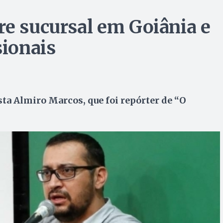
re sucursal em Goiânia e
sionais
sta Almiro Marcos, que foi repórter de “O