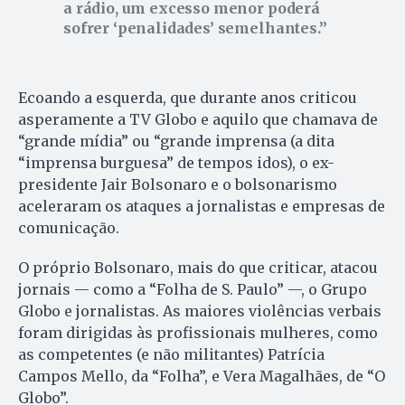
a rádio, um excesso menor poderá
sofrer ‘penalidades’ semelhantes.
Ecoando a esquerda, que durante anos criticou
asperamente a TV Globo e aquilo que chamava de
“grande mídia” ou “grande imprensa (a dita
“imprensa burguesa” de tempos idos), o ex-
presidente Jair Bolsonaro e o bolsonarismo
aceleraram os ataques a jornalistas e empresas de
comunicação.
O próprio Bolsonaro, mais do que criticar, atacou
jornais — como a “Folha de S. Paulo” —, o Grupo
Globo e jornalistas. As maiores violências verbais
foram dirigidas às profissionais mulheres, como
as competentes (e não militantes) Patrícia
Campos Mello, da “Folha”, e Vera Magalhães, de “O
Globo”.