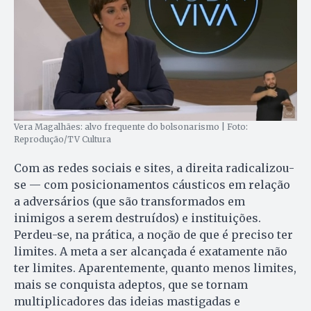
Vera Magalhães: alvo frequente do bolsonarismo | Foto:
Reprodução/TV Cultura
Com as redes sociais e sites, a direita radicalizou-
se — com posicionamentos cáusticos em relação
a adversários (que são transformados em
inimigos a serem destruídos) e instituições.
Perdeu-se, na prática, a noção de que é preciso ter
limites. A meta a ser alcançada é exatamente não
ter limites. Aparentemente, quanto menos limites,
mais se conquista adeptos, que se tornam
multiplicadores das ideias mastigadas e