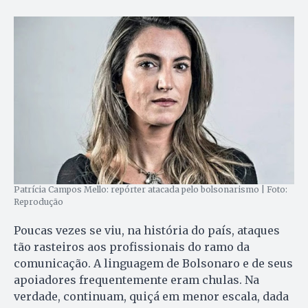
Patrícia Campos Mello: repórter atacada pelo bolsonarismo | Foto:
Reprodução
Poucas vezes se viu, na história do país, ataques
tão rasteiros aos profissionais do ramo da
comunicação. A linguagem de Bolsonaro e de seus
apoiadores frequentemente eram chulas. Na
verdade, continuam, quiçá em menor escala, dada