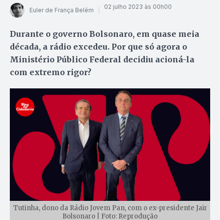
02 julho 2023 às 00h00
Euler de França Belém
Durante o governo Bolsonaro, em quase meia
década, a rádio excedeu. Por que só agora o
Ministério Público Federal decidiu acioná-la
com extremo rigor?
Tutinha, dono da Rádio Jovem Pan, com o ex-presidente Jair
Bolsonaro | Foto: Reprodução