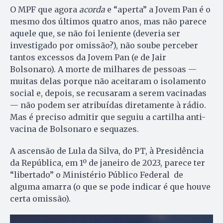
O MPF que agora
acorda
e “aperta” a Jovem Pan é o
mesmo dos últimos quatro anos, mas não parece
aquele que, se não foi leniente (deveria ser
investigado por omissão?), não soube perceber
tantos excessos da Jovem Pan (e de Jair
Bolsonaro). A morte de milhares de pessoas —
muitas delas porque não aceitaram o isolamento
social e, depois, se recusaram a serem vacinadas
— não podem ser atribuídas diretamente à rádio.
Mas é preciso admitir que seguiu a cartilha anti-
vacina de Bolsonaro e sequazes.
A ascensão de Lula da Silva, do PT, à Presidência
da República, em 1º de janeiro de 2023, parece ter
“libertado” o Ministério Público Federal de
alguma amarra (o que se pode indicar é que houve
certa omissão).