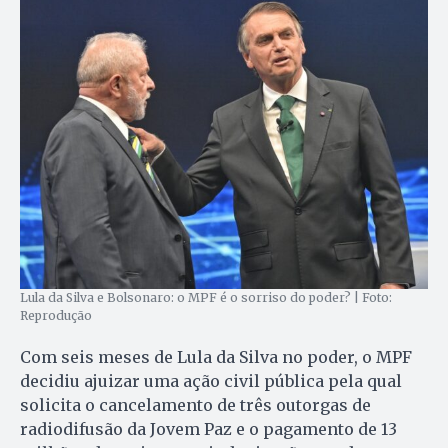
Lula da Silva e Bolsonaro: o MPF é o sorriso do poder? | Foto:
Reprodução
Com seis meses de Lula da Silva no poder, o MPF
decidiu ajuizar uma ação civil pública pela qual
solicita o cancelamento de três outorgas de
radiodifusão da Jovem Paz e o pagamento de 13