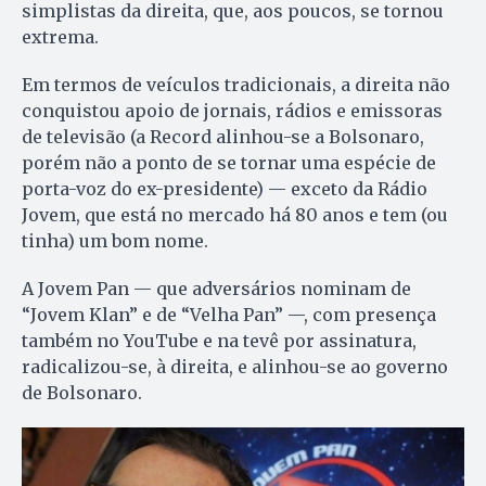
simplistas da direita, que, aos poucos, se tornou
extrema.
Em termos de veículos tradicionais, a direita não
conquistou apoio de jornais, rádios e emissoras
de televisão (a Record alinhou-se a Bolsonaro,
porém não a ponto de se tornar uma espécie de
porta-voz do ex-presidente) — exceto da Rádio
Jovem, que está no mercado há 80 anos e tem (ou
tinha) um bom nome.
A Jovem Pan — que adversários nominam de
“Jovem Klan” e de “Velha Pan” —, com presença
também no YouTube e na tevê por assinatura,
radicalizou-se, à direita, e alinhou-se ao governo
de Bolsonaro.