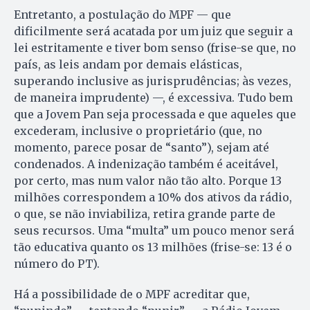
Entretanto, a postulação do MPF — que
dificilmente será acatada por um juiz que seguir a
lei estritamente e tiver bom senso (frise-se que, no
país, as leis andam por demais elásticas,
superando inclusive as jurisprudências; às vezes,
de maneira imprudente) —, é excessiva. Tudo bem
que a Jovem Pan seja processada e que aqueles que
excederam, inclusive o proprietário (que, no
momento, parece posar de “santo”), sejam até
condenados. A indenização também é aceitável,
por certo, mas num valor não tão alto. Porque 13
milhões correspondem a 10% dos ativos da rádio,
o que, se não inviabiliza, retira grande parte de
seus recursos. Uma “multa” um pouco menor será
tão educativa quanto os 13 milhões (frise-se: 13 é o
número do PT).
Há a possibilidade de o MPF acreditar que,