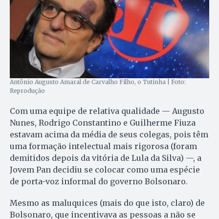
Antônio Augusto Amaral de Carvalho Filho, o Tutinha | Foto:
Reprodução
Com uma equipe de relativa qualidade — Augusto
Nunes, Rodrigo Constantino e Guilherme Fiuza
estavam acima da média de seus colegas, pois têm
uma formação intelectual mais rigorosa (foram
demitidos depois da vitória de Lula da Silva) —, a
Jovem Pan decidiu se colocar como uma espécie
de porta-voz informal do governo Bolsonaro.
Mesmo as maluquices (mais do que isto, claro) de
Bolsonaro, que incentivava as pessoas a não se