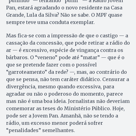
“punindo” — tentando “punir” — a Rádio Jovem
Pan, estará agradando o novo residente na Casa
Grande, Lula da Silva? Não se sabe. O MPF quase
sempre teve uma conduta exemplar.
Mas fica-se com a impressão de que o castigo — a
cassação da concessão, que pode retirar a rádio do
ar — é excessivo, espécie de vingança contra os
bárbaros. O “veneno” pode até “matar” — que é o
que se pretende fazer com o possível
“garroteamento” da rede? —, mas, ao contrário do
que se pensa, não tem caráter didático. Censurar a
divergência, mesmo quando excessiva, para
agradar ou não o poderoso do momento, parece
mas não é uma boa ideia. Jornalistas não deveriam
comemorar as teses do Ministério Público. Hoje,
pode ser a Jovem Pan. Amanhã, não se tendo a
rádio, um excesso menor poderá sofrer
“penalidades” semelhantes.