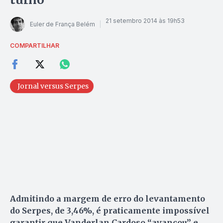
21 setembro 2014 às 19h53
Euler de França Belém
COMPARTILHAR
Jornal versus Serpes
Admitindo a margem de erro do levantamento
do Serpes, de 3,46%, é praticamente impossível
garantir que Vanderlan Cardoso “avançou” e