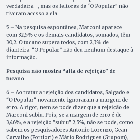
verdadeira –, mas os leitores de “O Popular” não
tiveram acesso a ela.
5 – Na pesquisa espontânea, Marconi aparece
com 32,5% e os demais candidatos, somados, têm
30,2. O tucano supera todos, com 2,3% de
dianteira. “O Popular” não deu nenhum destaque à
informação.
Pesquisa não mostra “alta de rejeição” de
tucano
6 – Ao tratar a rejeição dos candidatos, Salgado e
“O Popular” novamente ignoraram a margem de
erro. A rigor, nem se pode dizer que a rejeição de
Marconi subiu. Pois, se a margem de erro é de
3,46%, e a rejeição “subiu” 2,5%, não se pode, como
sabem os pesquisadores Antonio Lorenzo, Gean
Carvalho (Fortiori) e Mário Rodrigues (Grupom),