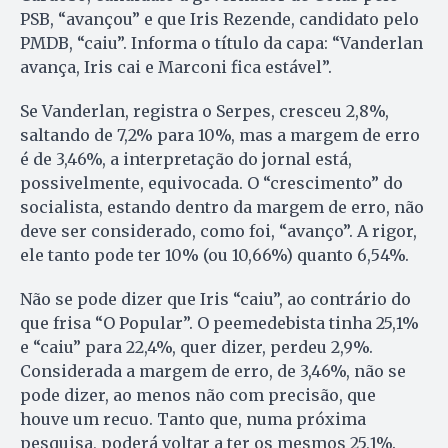
PSB, “avançou” e que Iris Rezende, candidato pelo
PMDB, “caiu”. Informa o título da capa: “Vanderlan
avança, Iris cai e Marconi fica estável”.
Se Vanderlan, registra o Serpes, cresceu 2,8%,
saltando de 7,2% para 10%, mas a margem de erro
é de 3,46%, a interpretação do jornal está,
possivelmente, equivocada. O “crescimento” do
socialista, estando dentro da margem de erro, não
deve ser considerado, como foi, “avanço”. A rigor,
ele tanto pode ter 10% (ou 10,66%) quanto 6,54%.
Não se pode dizer que Iris “caiu”, ao contrário do
que frisa “O Popular”. O peemedebista tinha 25,1%
e “caiu” para 22,4%, quer dizer, perdeu 2,9%.
Considerada a margem de erro, de 3,46%, não se
pode dizer, ao menos não com precisão, que
houve um recuo. Tanto que, numa próxima
pesquisa, poderá voltar a ter os mesmos 25,1%.