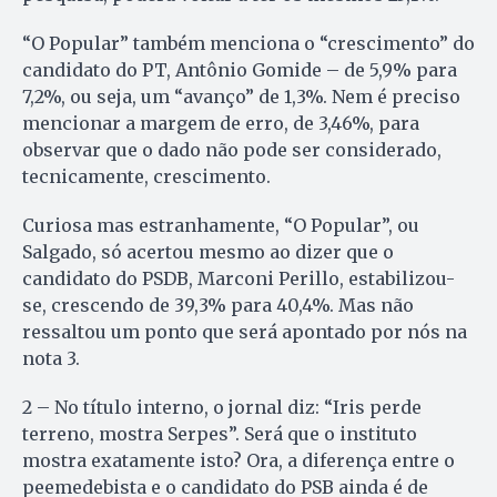
“O Popular” também menciona o “crescimento” do
candidato do PT, Antônio Gomide – de 5,9% para
7,2%, ou seja, um “avanço” de 1,3%. Nem é preciso
mencionar a margem de erro, de 3,46%, para
observar que o dado não pode ser considerado,
tecnicamente, crescimento.
Curiosa mas estranhamente, “O Popular”, ou
Salgado, só acertou mesmo ao dizer que o
candidato do PSDB, Marconi Perillo, estabilizou-
se, crescendo de 39,3% para 40,4%. Mas não
ressaltou um ponto que será apontado por nós na
nota 3.
2 – No título interno, o jornal diz: “Iris perde
terreno, mostra Serpes”. Será que o instituto
mostra exatamente isto? Ora, a diferença entre o
peemedebista e o candidato do PSB ainda é de