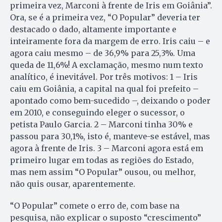
primeira vez, Marconi à frente de Iris em Goiânia”.
Ora, se é a primeira vez, “O Popular” deveria ter
destacado o dado, altamente importante e
inteiramente fora da margem de erro. Iris caiu – e
agora caiu mesmo – de 36,9% para 25,3%. Uma
queda de 11,6%! A exclamação, mesmo num texto
analítico, é inevitável. Por três motivos: 1 – Iris
caiu em Goiânia, a capital na qual foi prefeito –
apontado como bem-sucedido –, deixando o poder
em 2010, e conseguindo eleger o sucessor, o
petista Paulo Garcia. 2 – Marconi tinha 30% e
passou para 30,1%, isto é, manteve-se estável, mas
agora à frente de Iris. 3 – Marconi agora está em
primeiro lugar em todas as regiões do Estado,
mas nem assim “O Popular” ousou, ou melhor,
não quis ousar, aparentemente.
“O Popular” comete o erro de, com base na
pesquisa, não explicar o suposto “crescimento”