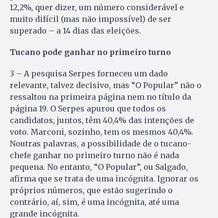
12,2%, quer dizer, um número considerável e
muito difícil (mas não impossível) de ser
superado – a 14 dias das eleições.
Tucano pode ganhar no primeiro turno
3 – A pesquisa Serpes forneceu um dado
relevante, talvez decisivo, mas “O Popular” não o
ressaltou na primeira página nem no título da
página 19. O Serpes apurou que todos os
candidatos, juntos, têm 40,4% das intenções de
voto. Marconi, sozinho, tem os mesmos 40,4%.
Noutras palavras, a possibilidade de o tucano-
chefe ganhar no primeiro turno não é nada
pequena. No entanto, “O Popular”, ou Salgado,
afirma que se trata de uma incógnita. Ignorar os
próprios números, que estão sugerindo o
contrário, aí, sim, é uma incógnita, até uma
grande incógnita.