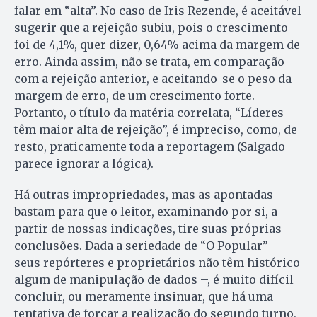
falar em “alta”. No caso de Iris Rezende, é aceitável
sugerir que a rejeição subiu, pois o crescimento
foi de 4,1%, quer dizer, 0,64% acima da margem de
erro. Ainda assim, não se trata, em comparação
com a rejeição anterior, e aceitando-se o peso da
margem de erro, de um crescimento forte.
Portanto, o título da matéria correlata, “Líderes
têm maior alta de rejeição”, é impreciso, como, de
resto, praticamente toda a reportagem (Salgado
parece ignorar a lógica).
Há outras impropriedades, mas as apontadas
bastam para que o leitor, examinando por si, a
partir de nossas indicações, tire suas próprias
conclusões. Dada a seriedade de “O Popular” –
seus repórteres e proprietários não têm histórico
algum de manipulação de dados –, é muito difícil
concluir, ou meramente insinuar, que há uma
tentativa de forçar a realização do segundo turno,