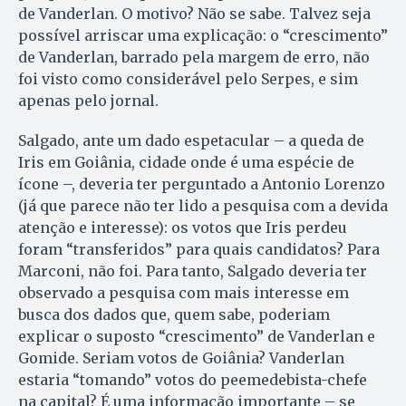
de Vanderlan. O motivo? Não se sabe. Talvez seja
possível arriscar uma explicação: o “crescimento”
de Vanderlan, barrado pela margem de erro, não
foi visto como considerável pelo Serpes, e sim
apenas pelo jornal.
Salgado, ante um dado espetacular – a queda de
Iris em Goiânia, cidade onde é uma espécie de
ícone –, deveria ter perguntado a Antonio Lorenzo
(já que parece não ter lido a pesquisa com a devida
atenção e interesse): os votos que Iris perdeu
foram “transferidos” para quais candidatos? Para
Marconi, não foi. Para tanto, Salgado deveria ter
observado a pesquisa com mais interesse em
busca dos dados que, quem sabe, poderiam
explicar o suposto “crescimento” de Vanderlan e
Gomide. Seriam votos de Goiânia? Vanderlan
estaria “tomando” votos do peemedebista-chefe
na capital? É uma informação importante – se