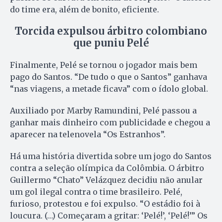
do time era, além de bonito, eficiente.
Torcida expulsou árbitro colombiano
que puniu Pelé
Finalmente, Pelé se tornou o jogador mais bem
pago do Santos. “De tudo o que o Santos” ganhava
“nas viagens, a metade ficava” com o ídolo global.
Auxiliado por Marby Ramundini, Pelé passou a
ganhar mais dinheiro com publicidade e chegou a
aparecer na telenovela “Os Estranhos”.
Há uma história divertida sobre um jogo do Santos
contra a seleção olímpica da Colômbia. O árbitro
Guillermo “Chato” Velázquez decidiu não anular
um gol ilegal contra o time brasileiro. Pelé,
furioso, protestou e foi expulso. “O estádio foi à
loucura. (…) Começaram a gritar: ‘Pelé!’, ‘Pelé!’” Os