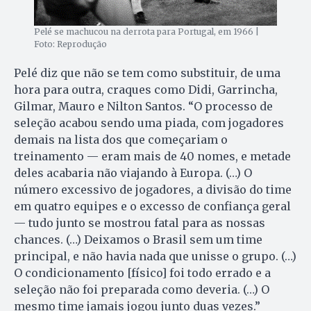
Pelé se machucou na derrota para Portugal, em 1966 |
Foto: Reprodução
Pelé diz que não se tem como substituir, de uma
hora para outra, craques como Didi, Garrincha,
Gilmar, Mauro e Nilton Santos. “O processo de
seleção acabou sendo uma piada, com jogadores
demais na lista dos que começariam o
treinamento — eram mais de 40 nomes, e metade
deles acabaria não viajando à Europa. (…) O
número excessivo de jogadores, a divisão do time
em quatro equipes e o excesso de confiança geral
— tudo junto se mostrou fatal para as nossas
chances. (…) Deixamos o Brasil sem um time
principal, e não havia nada que unisse o grupo. (…)
O condicionamento [físico] foi todo errado e a
seleção não foi preparada como deveria. (…) O
mesmo time jamais jogou junto duas vezes.”