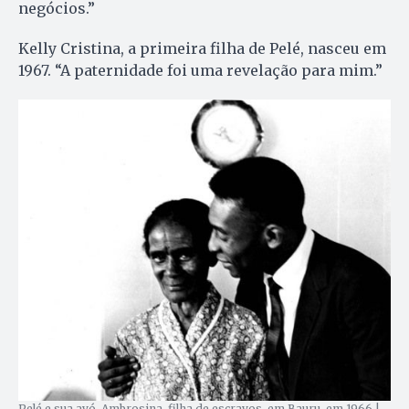
negócios.”
Kelly Cristina, a primeira filha de Pelé, nasceu em
1967. “A paternidade foi uma revelação para mim.”
Pelé e sua avó, Ambrosina, filha de escravos, em Bauru, em 1966 |