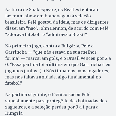
Na terra de Shakespeare, os Beatles tentaram
fazer um show em homenagem à seleção
brasileira. Pelé gostou da ideia, mas os dirigentes
disseram “não”. John Lennon, de acordo com Pelé,
“adorava futebol” e “admirava o Brasil”.
No primeiro jogo, contra a Bulgária, Pelé e
Garrincha — “que não estava na sua melhor
forma” — marcaram gols, e o Brasil venceu por 2 a
0. “Essa partida foi a última em que Garrincha e eu
jogamos juntos. (…) Nós tínhamos bons jogadores,
mas nos faltava unidade, algo fundamental no
futebol.”
Na partida seguinte, o técnico sacou Pelé,
supostamente para protegê-lo das botinadas dos
zagueiros, e a seleção perdeu por 3 a 1 para a
Hungria.