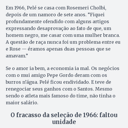
Em 1966, Pelé se casa com Rosemeri Cholbi,
depois de um namoro de sete anos. “Fiquei
profundamente ofendido com alguns artigos
expressando desaprovação ao fato de que, um
homem negro, me casar com uma mulher branca.
A questão de raça nunca foi um problema entre eu
e Rose — éramos apenas duas pessoas que se
amavam.”
Se o amor ia bem, a economia ia mal. Os negócios
com o mui amigo Pepe Gordo deram com os
burros n’água. Pelé ficou endividado. E teve de
renegociar seus ganhos com o Santos. Mesmo
sendo o atleta mais famoso do time, não tinha o
maior salário.
O fracasso da seleção de 1966: faltou
unidade