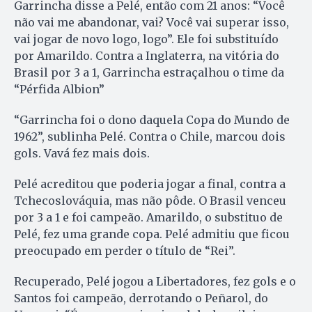
Garrincha disse a Pelé, então com 21 anos: “Você
não vai me abandonar, vai? Você vai superar isso,
vai jogar de novo logo, logo”. Ele foi substituído
por Amarildo. Contra a Inglaterra, na vitória do
Brasil por 3 a 1, Garrincha estraçalhou o time da
“Pérfida Albion”
“Garrincha foi o dono daquela Copa do Mundo de
1962”, sublinha Pelé. Contra o Chile, marcou dois
gols. Vavá fez mais dois.
Pelé acreditou que poderia jogar a final, contra a
Tchecoslováquia, mas não pôde. O Brasil venceu
por 3 a 1 e foi campeão. Amarildo, o substituo de
Pelé, fez uma grande copa. Pelé admitiu que ficou
preocupado em perder o título de “Rei”.
Recuperado, Pelé jogou a Libertadores, fez gols e o
Santos foi campeão, derrotando o Peñarol, do