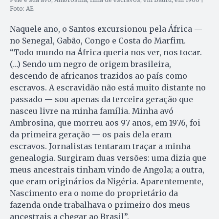
Foto: AE
Naquele ano, o Santos excursionou pela África —
no Senegal, Gabão, Congo e Costa do Marfim.
“Todo mundo na África queria nos ver, nos tocar.
(…) Sendo um negro de origem brasileira,
descendo de africanos trazidos ao país como
escravos. A escravidão não está muito distante no
passado — sou apenas da terceira geração que
nasceu livre na minha família. Minha avó
Ambrosina, que morreu aos 97 anos, em 1976, foi
da primeira geração — os pais dela eram
escravos. Jornalistas tentaram traçar a minha
genealogia. Surgiram duas versões: uma dizia que
meus ancestrais tinham vindo de Angola; a outra,
que eram originários da Nigéria. Aparentemente,
Nascimento era o nome do proprietário da
fazenda onde trabalhava o primeiro dos meus
ancestrais a chegar ao Brasil”.