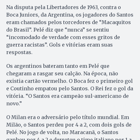
Na disputa pela Libertadores de 1963, contra o
Boca Juniors, da Argentina, os jogadores do Santos
eram chamados pelos torcedores de “Macaquitos
do Brasil”. Pelé diz que “nunca” se sentiu
“incomodado de verdade com esses gritos de
guerra racistas”. Gols e vitórias eram suas
respostas.
Os argentinos bateram tanto em Pelé que
chegaram a rasgar seu calção. Na época, não
existia cartão vermelho. O Boca fez o primeiro gol
e Coutinho empatou pelo Santos. O Rei fez o gol da
vitória. “O Santos era campeão sul-americano de
novo.”
O Milan era o adversário pelo título mundial. Em
Milão, o Santos perdeu por 4 a 2, com dois gols de
Pelé. No jogo de volta, no Maracanã, o Santos
ganhou por 4 a 2 e derrotou o time italiano por 1 a