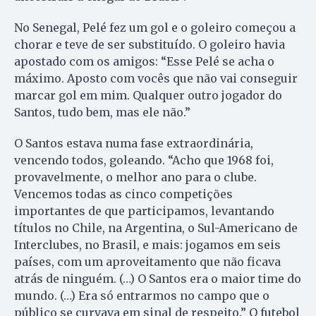
No Senegal, Pelé fez um gol e o goleiro começou a
chorar e teve de ser substituído. O goleiro havia
apostado com os amigos: “Esse Pelé se acha o
máximo. Aposto com vocês que não vai conseguir
marcar gol em mim. Qualquer outro jogador do
Santos, tudo bem, mas ele não.”
O Santos estava numa fase extraordinária,
vencendo todos, goleando. “Acho que 1968 foi,
provavelmente, o melhor ano para o clube.
Vencemos todas as cinco competições
importantes de que participamos, levantando
títulos no Chile, na Argentina, o Sul-Americano de
Interclubes, no Brasil, e mais: jogamos em seis
países, com um aproveitamento que não ficava
atrás de ninguém. (…) O Santos era o maior time do
mundo. (…) Era só entrarmos no campo que o
público se curvava em sinal de respeito.” O futebol