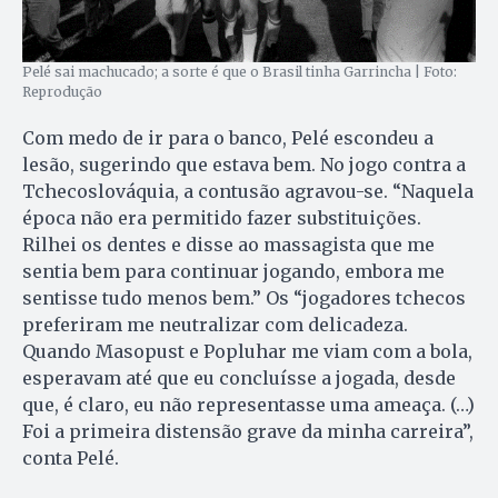
Pelé sai machucado; a sorte é que o Brasil tinha Garrincha | Foto:
Reprodução
Com medo de ir para o banco, Pelé escondeu a
lesão, sugerindo que estava bem. No jogo contra a
Tchecoslováquia, a contusão agravou-se. “Naquela
época não era permitido fazer substituições.
Rilhei os dentes e disse ao massagista que me
sentia bem para continuar jogando, embora me
sentisse tudo menos bem.” Os “jogadores tchecos
preferiram me neutralizar com delicadeza.
Quando Masopust e Popluhar me viam com a bola,
esperavam até que eu concluísse a jogada, desde
que, é claro, eu não representasse uma ameaça. (…)
Foi a primeira distensão grave da minha carreira”,
conta Pelé.