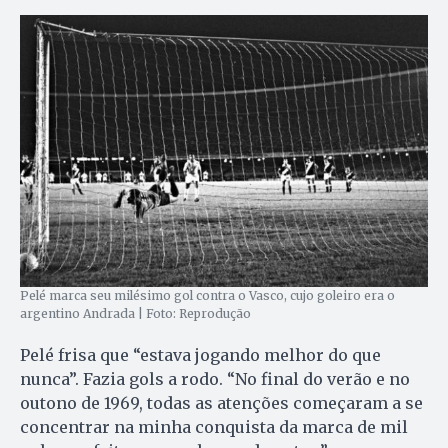
Pelé marca seu milésimo gol contra o Vasco, cujo goleiro era o
argentino Andrada | Foto: Reprodução
Pelé frisa que “estava jogando melhor do que
nunca”. Fazia gols a rodo. “No final do verão e no
outono de 1969, todas as atenções começaram a se
concentrar na minha conquista da marca de mil