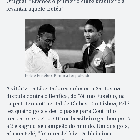
Uruguai. “Éramos o primeiro clube brasileiro a
levantar aquele troféu.”
Pelé e Eusébio: Benfica foi goleado
A vitória na Libertadores colocou o Santos na
disputa contra o Benfica, do “ótimo Eusébio, na
Copa Intercontinental de Clubes. Em Lisboa, Pelé
fez quatro gols e deu o passe para Coutinho
marcar o terceiro. O time brasileiro ganhou por 5
a 2 e sagrou-se campeão do mundo. Um dos gols,
afirma Pelé, “foi uma delícia. Driblei cinco