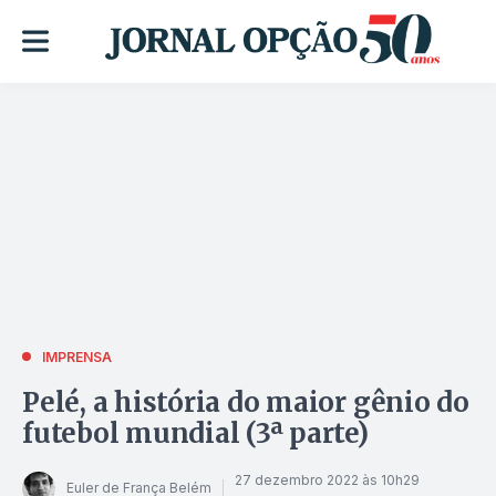
IMPRENSA
Pelé, a história do maior gênio do
futebol mundial (3ª parte)
27 dezembro 2022 às 10h29
Euler de França Belém