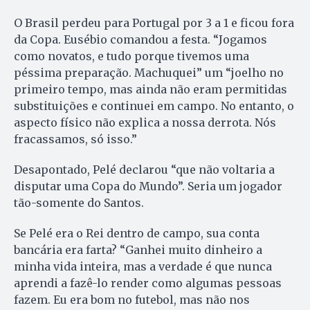
O Brasil perdeu para Portugal por 3 a 1 e ficou fora
da Copa. Eusébio comandou a festa. “Jogamos
como novatos, e tudo porque tivemos uma
péssima preparação. Machuquei” um “joelho no
primeiro tempo, mas ainda não eram permitidas
substituições e continuei em campo. No entanto, o
aspecto físico não explica a nossa derrota. Nós
fracassamos, só isso.”
Desapontado, Pelé declarou “que não voltaria a
disputar uma Copa do Mundo”. Seria um jogador
tão-somente do Santos.
Se Pelé era o Rei dentro de campo, sua conta
bancária era farta? “Ganhei muito dinheiro a
minha vida inteira, mas a verdade é que nunca
aprendi a fazê-lo render como algumas pessoas
fazem. Eu era bom no futebol, mas não nos