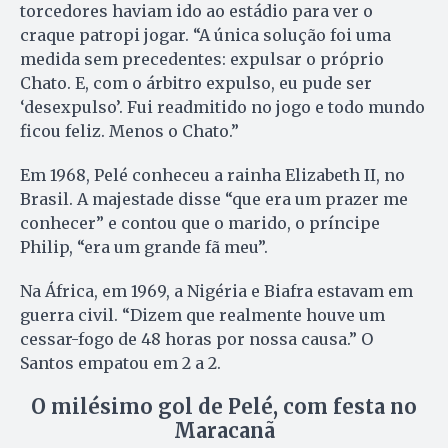
torcedores haviam ido ao estádio para ver o
craque patropi jogar. “A única solução foi uma
medida sem precedentes: expulsar o próprio
Chato. E, com o árbitro expulso, eu pude ser
‘desexpulso’. Fui readmitido no jogo e todo mundo
ficou feliz. Menos o Chato.”
Em 1968, Pelé conheceu a rainha Elizabeth II, no
Brasil. A majestade disse “que era um prazer me
conhecer” e contou que o marido, o príncipe
Philip, “era um grande fã meu”.
Na África, em 1969, a Nigéria e Biafra estavam em
guerra civil. “Dizem que realmente houve um
cessar-fogo de 48 horas por nossa causa.” O
Santos empatou em 2 a 2.
O milésimo gol de Pelé, com festa no
Maracanã