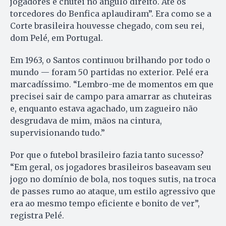
jogadores e chutei no ângulo direito. Até os
torcedores do Benfica aplaudiram”. Era como se a
Corte brasileira houvesse chegado, com seu rei,
dom Pelé, em Portugal.
Em 1963, o Santos continuou brilhando por todo o
mundo — foram 50 partidas no exterior. Pelé era
marcadíssimo. “Lembro-me de momentos em que
precisei sair de campo para amarrar as chuteiras
e, enquanto estava agachado, um zagueiro não
desgrudava de mim, mãos na cintura,
supervisionando tudo.”
Por que o futebol brasileiro fazia tanto sucesso?
“Em geral, os jogadores brasileiros baseavam seu
jogo no domínio de bola, nos toques sutis, na troca
de passes rumo ao ataque, um estilo agressivo que
era ao mesmo tempo eficiente e bonito de ver”,
registra Pelé.