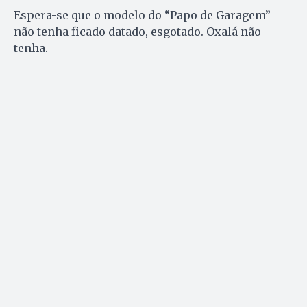
Espera-se que o modelo do “Papo de Garagem”
não tenha ficado datado, esgotado. Oxalá não
tenha.