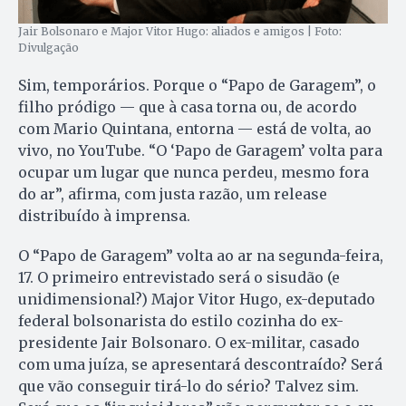
Jair Bolsonaro e Major Vitor Hugo: aliados e amigos | Foto:
Divulgação
Sim, temporários. Porque o “Papo de Garagem”, o
filho pródigo — que à casa torna ou, de acordo
com Mario Quintana, entorna — está de volta, ao
vivo, no YouTube. “O ‘Papo de Garagem’ volta para
ocupar um lugar que nunca perdeu, mesmo fora
do ar”, afirma, com justa razão, um release
distribuído à imprensa.
O “Papo de Garagem” volta ao ar na segunda-feira,
17. O primeiro entrevistado será o sisudão (e
unidimensional?) Major Vitor Hugo, ex-deputado
federal bolsonarista do estilo cozinha do ex-
presidente Jair Bolsonaro. O ex-militar, casado
com uma juíza, se apresentará descontraído? Será
que vão conseguir tirá-lo do sério? Talvez sim.