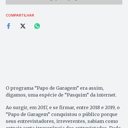
COMPARTILHAR
O programa “Papo de Garagem” era assim,
digamos, uma espécie de “Pasquim” da internet.
Ao surgir, em 2017, e se firmar, entre 2018 e 2019, o
“Papo de Garagem” conquistou o público porque
seus entrevistadores, irreverentes, sabiam como
extrair certa irreverência dos entrevistados. Dada