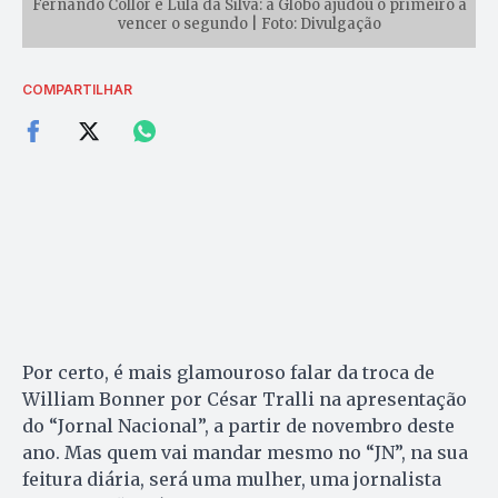
Fernando Collor e Lula da Silva: a Globo ajudou o primeiro a
vencer o segundo | Foto: Divulgação
COMPARTILHAR
Por certo, é mais glamouroso falar da troca de
William Bonner por César Tralli na apresentação
do “Jornal Nacional”, a partir de novembro deste
ano. Mas quem vai mandar mesmo no “JN”, na sua
feitura diária, será uma mulher, uma jornalista