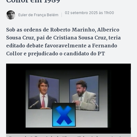
02 setembro 2025 às 11h00
Euler de França Belém
Sob as ordens de Roberto Marinho, Alberico
Sousa Cruz, pai de Cristiana Sousa Cruz, teria
editado debate favoravelmente a Fernando
Collor e prejudicado o candidato do PT